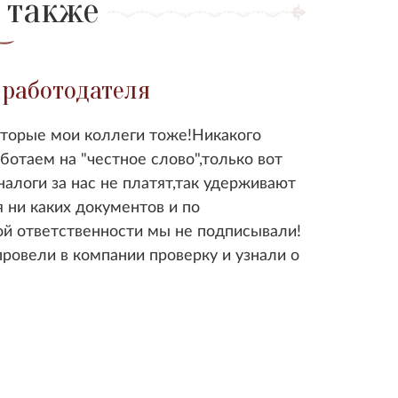
 также
 работодателя
оторые мои коллеги тоже!Никакого
отаем на "честное слово",только вот
налоги за нас не платят,так удерживают
я ни каких документов и по
ой ответственности мы не подписывали!
ровели в компании проверку и узнали о