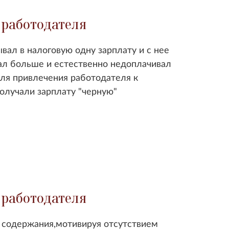
 работодателя
вал в налоговую одну зарплату и с нее
вал больше и естественно недоплачивал
ля привлечения работодателя к
получали зарплату "черную"
 работодателя
з содержания,мотивируя отсутствием