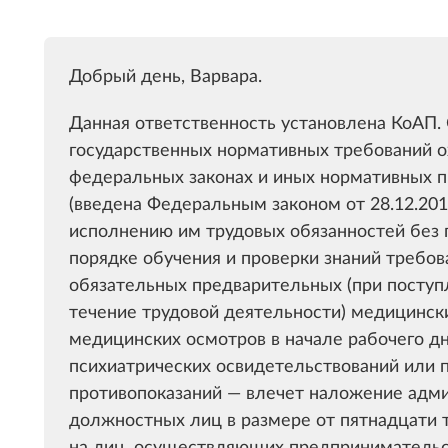
Добрый день, Варвара.
Данная ответственность установлена КоАП. 
государственных нормативных требований о
федеральных законах и иных нормативных п
(введена Федеральным законом от 28.12.201
исполнению им трудовых обязанностей без
порядке обучения и проверки знаний требов
обязательных предварительных (при поступл
течение трудовой деятельности) медицинск
медицинских осмотров в начале рабочего дн
психиатрических освидетельствований или 
противопоказаний — влечет наложение адм
должностных лиц в размере от пятнадцати т
на лиц, осуществляющих предпринимательс