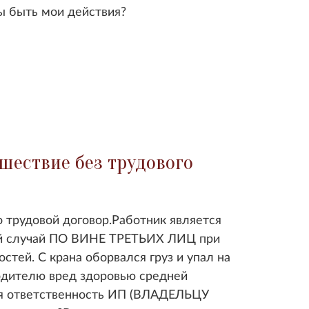
ны быть мои действия?
шествие без трудового
 трудовой договор.Работник является
ый случай ПО ВИНЕ ТРЕТЬИХ ЛИЦ при
тей. С крана оборвался груз и упал на
одителю вред здоровью средней
ая ответственность ИП (ВЛАДЕЛЬЦУ