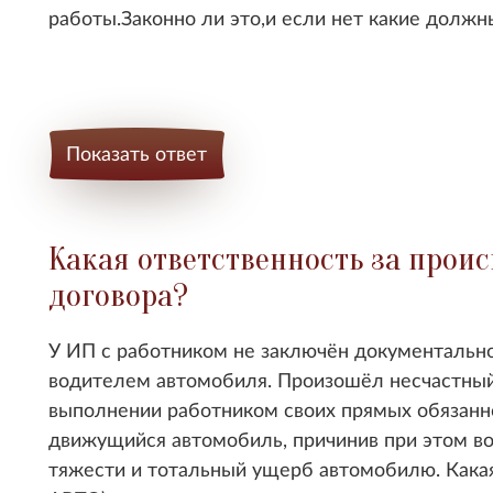
работы.Законно ли это,и если нет какие долж
Показать ответ
Какая ответственность за проис
договора?
У ИП с работником не заключён документально
водителем автомобиля. Произошёл несчастн
выполнении работником своих прямых обязаннос
движущийся автомобиль, причинив при этом в
тяжести и тотальный ущерб автомобилю. Как