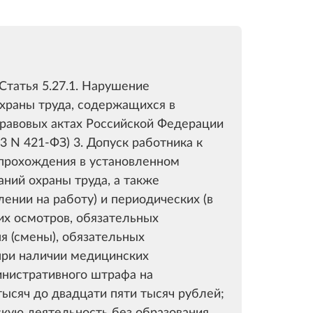
Статья 5.27.1. Нарушение
храны труда, содержащихся в
равовых актах Российской Федерации
3 N 421-ФЗ) 3. Допуск работника к
 прохождения в установленном
аний охраны труда, а также
ении на работу) и периодических (в
их осмотров, обязательных
я (смены), обязательных
при наличии медицинских
инистративного штрафа на
ысяч до двадцати пяти тысяч рублей;
кую деятельность без образования