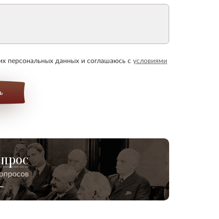
оих персональных данных и соглашаюсь с
условиями
ь
опрос
вопросов