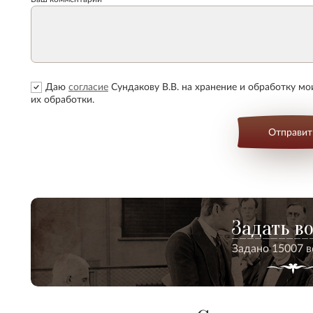
Даю
согласие
Сундакову В.В. на хранение и обработку м
их обработки.
Отправит
Задать в
Задано 15007 