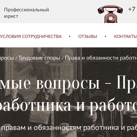
+7 
Профессиональный
юрист
УСЛОВИЯ СОТРУДНИЧЕСТВА
ОТЗЫВЫ
КОНТАКТ
просы
Трудовые споры
Права и обязанности работ
емые вопросы - Пр
работника и работ
 правам и обязанностям работника и ра