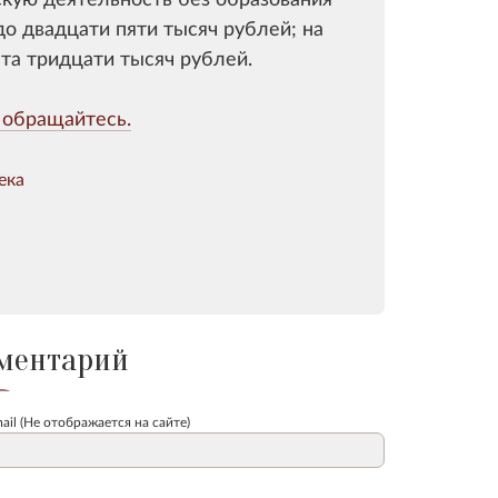
до двадцати пяти тысяч рублей; на
ста тридцати тысяч рублей.
 обращайтесь.
ека
ментарий
ail (Не отображается на сайте)