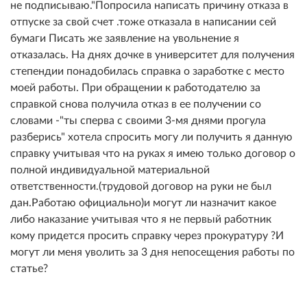
не подписываю."Попросила написать причину отказа в
отпуске за свой счет .тоже отказала в написании сей
бумаги Писать же заявление на увольнение я
отказалась. На днях дочке в университет для получения
степендии понадобилась справка о заработке с место
моей работы. При обращении к работодателю за
справкой снова получила отказ в ее получении со
словами -"ты сперва с своими 3-мя днями прогула
разберись" хотела спросить могу ли получить я данную
справку учитывая что на руках я имею только договор о
полной индивидуальной материальной
ответственности.(трудовой договор на руки не был
дан.Работаю официально)и могут ли назначит какое
либо наказание учитывая что я не первый работник
кому придется просить справку через прокуратуру ?И
могут ли меня уволить за 3 дня непосещения работы по
статье?