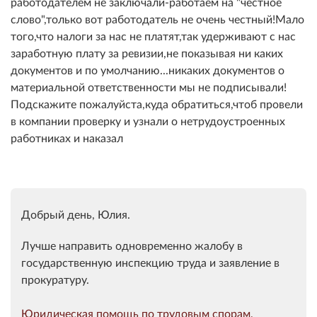
работодателем не заключали-работаем на "честное
слово",только вот работодатель не очень честный!Мало
того,что налоги за нас не платят,так удерживают с нас
заработную плату за ревизии,не показывая ни каких
документов и по умолчанию...никаких документов о
материальной ответственности мы не подписывали!
Подскажите пожалуйста,куда обратиться,чтоб провели
в компании проверку и узнали о нетрудоустроенных
работниках и наказал
Добрый день, Юлия.
Лучше направить одновременно жалобу в
государственную инспекцию труда и заявление в
прокуратуру.
Юридическая помощь по трудовым спорам,