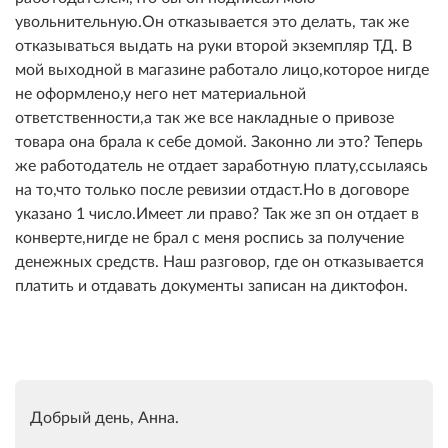
увольнительную.Он отказывается это делать, так же
отказываться выдать на руки второй экземпляр ТД. В
мой выходной в магазине работало лицо,которое нигде
не оформлено,у него нет материальной
ответственности,а так же все накладные о привозе
товара она брала к себе домой. Законно ли это? Теперь
же работодатель не отдает заработную плату,ссылаясь
на то,что только после ревизии отдаст.Но в договоре
указано 1 число.Имеет ли право? Так же зп он отдает в
конверте,нигде не брал с меня роспись за получение
денежных средств. Наш разговор, где он отказывается
платить и отдавать документы записан на диктофон.
Добрый день, Анна.