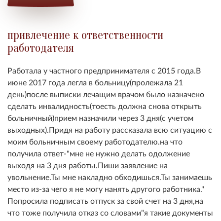
привлечение к ответственности
работодателя
Работала у частного предпринимателя с 2015 года.В
июне 2017 года легла в больницу(пролежала 21
день)после выписки лечащим врачом было назначено
сделать инвалидность(тоесть должна снова открыть
больничный)прием назначили через 3 дня(с учетом
выходных).Придя на работу рассказала всю ситуацию с
моим больничным своему работодателю.на что
получила ответ-"мне не нужно делать одолжение
выходя на 3 дня работы.Пиши заявление на
увольнение.Ты мне накладно обходишься.Ты занимаешь
место из-за чего я не могу нанять другого работника."
Попросила подписать отпуск за свой счет на 3 дня,на
что тоже получила отказ со словами"я такие документы