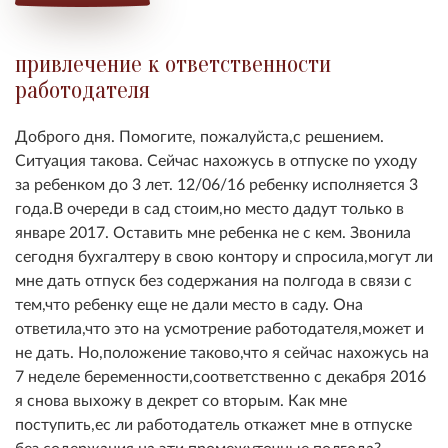
привлечение к ответственности
работодателя
Доброго дня. Помогите, пожалуйста,с решением.
Ситуация такова. Сейчас нахожусь в отпуске по уходу
за ребенком до 3 лет. 12/06/16 ребенку исполняется 3
года.В очереди в сад стоим,но место дадут только в
январе 2017. Оставить мне ребенка не с кем. Звонила
сегодня бухгалтеру в свою контору и спросила,могут ли
мне дать отпуск без содержания на полгода в связи с
тем,что ребенку еще не дали место в саду. Она
ответила,что это на усмотрение работодателя,может и
не дать. Но,положение таково,что я сейчас нахожусь на
7 неделе беременности,соответственно с декабря 2016
я снова выхожу в декрет со вторым. Как мне
поступить,ес ли работодатель откажет мне в отпуске
без содержания на эти промежуточные полгода?