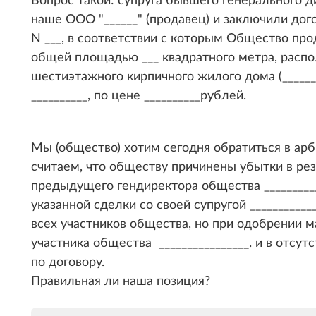
наше ООО "______" (продавец) и заключили дого
N ___, в соответствии с которым Общество прод
общей площадью ___ квадратного метра, расп
шестиэтажного кирпичного жилого дома (_______
__________, по цене __________рублей.
Мы (общество) хотим сегодня обратиться в арб
считаем, что обществу причинены убытки в ре
предыдущего гендиректора общества __________
указанной сделки со своей супругой __________
всех участников общества, но при одобрении 
участника общества ________________. и в отсу
по договору.
Правильная ли наша позиция?