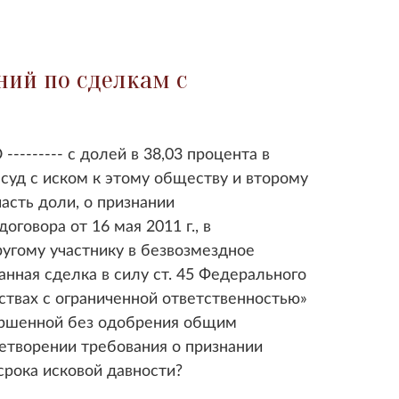
ний по сделкам с
-------- с долей в 38,03 процента в
суд с иском к этому обществу и второму
асть доли, о признании
говора от 16 мая 2011 г., в
угому участнику в безвозмездное
анная сделка в силу ст. 45 Федерального
ствах с ограниченной ответственностью»
вершенной без одобрения общим
летворении требования о признании
срока исковой давности?