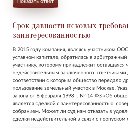
Показать ответ
Срок давности исковых требова
заинтересованностью
В 2015 году компания, являясь участником ООО -
уставном капитале, обратилась в арбитражный 
участнику, которому принадлежит оставшаяся ч
недействительным заключенного ответчиками до
соответствии с которым общество передало др
пользование земельный участок в Москве. Указ
закона от 8 февраля 1998 г. № 14-ФЗ «Об обще
является сделкой с заинтересованностью, со
собранием. Может ли суд нам отказать в удов
сделки недействительной в связи с пропуском 