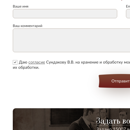
Ваше имя
Em
Ваш комментарий
Даю
согласие
Сундакову В.В. на хранение и обработку м
их обработки.
Отправит
Задать в
Задано 15007 