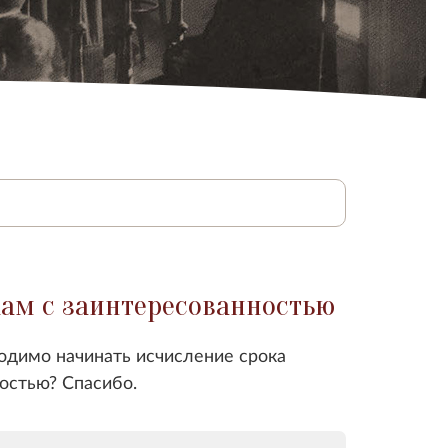
кам с заинтересованностью
одимо начинать исчисление срока
остью? Спасибо.