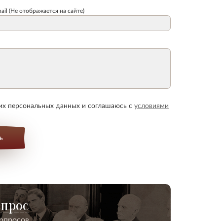
ail (Не отображается на сайте)
оих персональных данных и соглашаюсь с
условиями
ь
опрос
вопросов