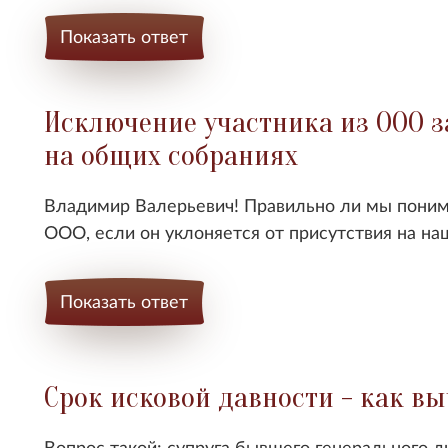
Показать ответ
Исключение участника из ООО з
на общих собраниях
Владимир Валерьевич! Правильно ли мы поним
ООО, если он уклоняется от присутствия на н
Показать ответ
Срок исковой давности - как в
Вопрос такой: супруга бывшего генерального ди