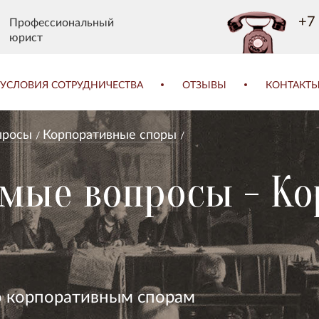
+7 
Профессиональный
юрист
УСЛОВИЯ СОТРУДНИЧЕСТВА
ОТЗЫВЫ
КОНТАКТ
просы
Корпоративные споры
емые вопросы - К
о корпоративным спорам