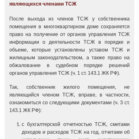
являющихся членами ТСЖ
После выхода из членов ТСЖ у собственника
помещения в многоквартирном доме сохраняется
право на получение от органов управления ТСЖ
информации о деятельности ТСЖ в порядке и
объеме, которые установлены уставом ТСЖ и
жилищным законодательством, а также право на
обжалование в судебном порядке решений
органов управления ТСЖ (ч. 1 ст. 143.1 ЖК РФ).
Так, собственник жилого помещения, не
являющийся членом ТСЖ, вправе, в частности,
ознакомиться со следующими документами (ч. 3 ст.
143.1 ЖК РФ):
с бухгалтерской отчетностью ТСЖ, сметами
доходов и расходов ТСЖ на год, отчетами об