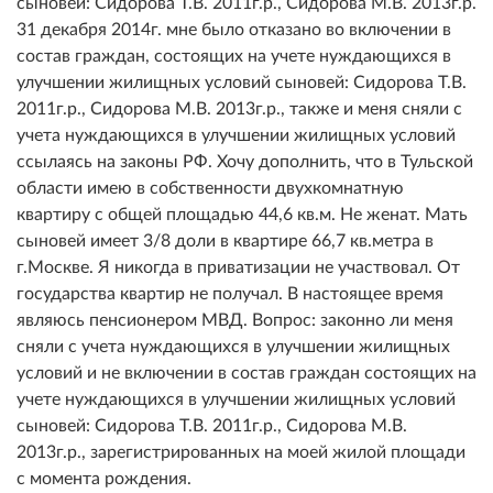
сыновей: Сидорова Т.В. 2011г.р., Сидорова М.В. 2013г.р.
31 декабря 2014г. мне было отказано во включении в
состав граждан, состоящих на учете нуждающихся в
улучшении жилищных условий сыновей: Сидорова Т.В.
2011г.р., Сидорова М.В. 2013г.р., также и меня сняли с
учета нуждающихся в улучшении жилищных условий
ссылаясь на законы РФ. Хочу дополнить, что в Тульской
области имею в собственности двухкомнатную
квартиру с общей площадью 44,6 кв.м. Не женат. Мать
сыновей имеет 3/8 доли в квартире 66,7 кв.метра в
г.Москве. Я никогда в приватизации не участвовал. От
государства квартир не получал. В настоящее время
являюсь пенсионером МВД. Вопрос: законно ли меня
сняли с учета нуждающихся в улучшении жилищных
условий и не включении в состав граждан состоящих на
учете нуждающихся в улучшении жилищных условий
сыновей: Сидорова Т.В. 2011г.р., Сидорова М.В.
2013г.р., зарегистрированных на моей жилой площади
с момента рождения.