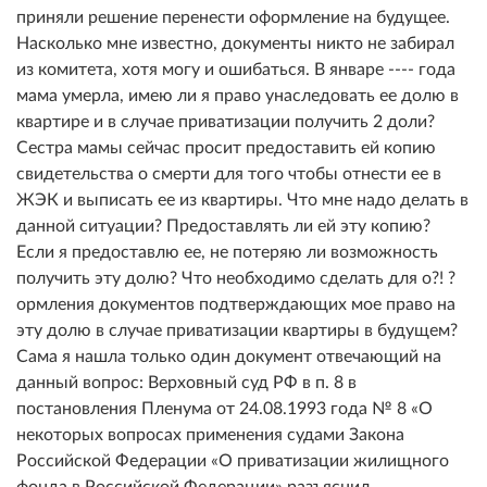
приняли решение перенести оформление на будущее.
Насколько мне известно, документы никто не забирал
из комитета, хотя могу и ошибаться. В январе ---- года
мама умерла, имею ли я право унаследовать ее долю в
квартире и в случае приватизации получить 2 доли?
Сестра мамы сейчас просит предоставить ей копию
свидетельства о смерти для того чтобы отнести ее в
ЖЭК и выписать ее из квартиры. Что мне надо делать в
данной ситуации? Предоставлять ли ей эту копию?
Если я предоставлю ее, не потеряю ли возможность
получить эту долю? Что необходимо сделать для о?! ?
ормления документов подтверждающих мое право на
эту долю в случае приватизации квартиры в будущем?
Сама я нашла только один документ отвечающий на
данный вопрос: Верховный суд РФ в п. 8 в
постановления Пленума от 24.08.1993 года № 8 «О
некоторых вопросах применения судами Закона
Российской Федерации «О приватизации жилищного
фонда в Российской Федерации» разъяснил