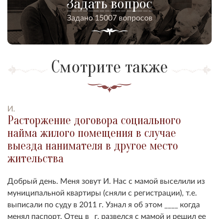
Задать вопрос
Задано 15007 вопросов
Смотрите также
И.
Расторжение договора социального
найма жилого помещения в случае
выезда нанимателя в другое место
жительства
Добрый день. Меня зовут И. Нас с мамой выселили из
муниципальной квартиры (сняли с регистрации), т.е.
выписали по суду в 2011 г. Узнал я об этом ____ когда
менял паспорт. Отец в _г. развелся с мамой и решил ее