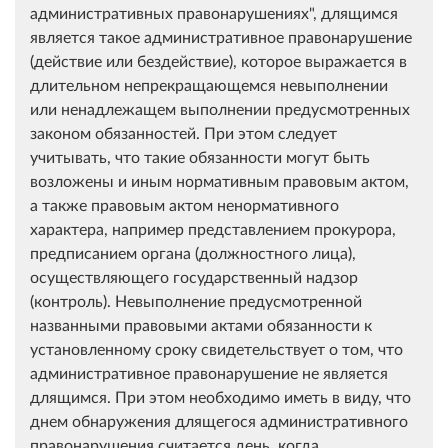
административных правонарушениях", длящимся
является такое административное правонарушение
(действие или бездействие), которое выражается в
длительном непрекращающемся невыполнении
или ненадлежащем выполнении предусмотренных
законом обязанностей. При этом следует
учитывать, что такие обязанности могут быть
возложены и иным нормативным правовым актом,
а также правовым актом ненормативного
характера, например представлением прокурора,
предписанием органа (должностного лица),
осуществляющего государственный надзор
(контроль). Невыполнение предусмотренной
названными правовыми актами обязанности к
установленному сроку свидетельствует о том, что
административное правонарушение не является
длящимся. При этом необходимо иметь в виду, что
днем обнаружения длящегося административного
правонарушения считается день, когда