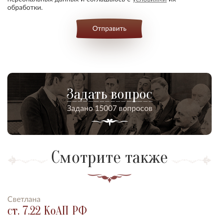
обработки.
Отправить
Задать вопрос
Задано 15007 вопросов
Смотрите также
Светлана
ст. 7.22 КоАП РФ