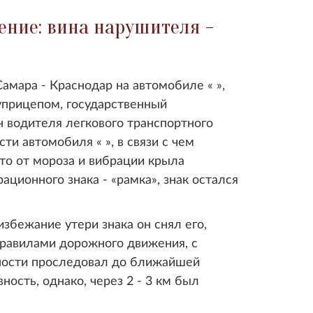
ние: вина нарушителя -
амара - Краснодар на автомобиле « »,
луприцепом, государственный
н водителя легкового транспортного
ти автомобиля « », в связи с чем
что от мороза и вибрации крыла
ционного знака - «рамка», знак остался
избежание утери знака он снял его,
Правилами дорожного движения, с
ости проследовал до ближайшей
ность, однако, через 2 - 3 км был