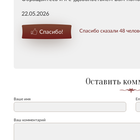
22.05.2026
Спасибо сказали 48 челов
Спасибо!
Оставить ком
Ваше имя
Em
Ваш комментарий