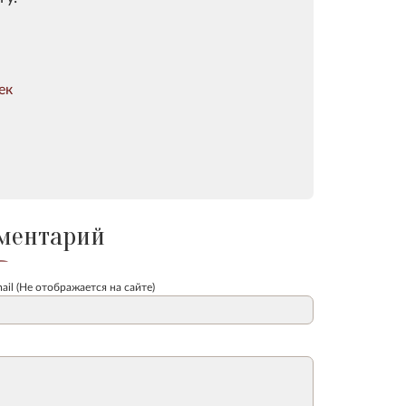
ек
ментарий
ail (Не отображается на сайте)