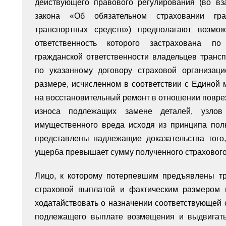
действующего правового регулирования (во в
закона «Об обязательном страховании граж
транспортных средств») предполагают возмо
ответственность которого застрахована по
гражданской ответственности владельцев транс
по указанному договору страховой организац
размере, исчисленном в соответствии с Единой
на восстановительный ремонт в отношении повреж
износа подлежащих замене деталей, узлов 
имущественного вреда исходя из принципа пол
представлены надлежащие доказательства того
ущерба превышает сумму полученного страховог
Лицо, к которому потерпевшим предъявлены т
страховой выплатой и фактическим размером 
ходатайствовать о назначении соответствующей 
подлежащего выплате возмещения и выдвигать