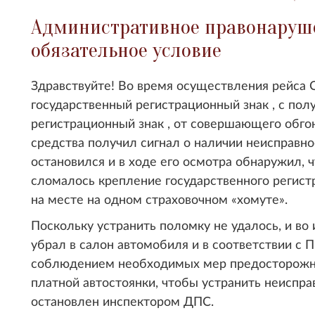
Административное правонаруше
обязательное условие
Здравствуйте! Во время осуществления рейса С
государственный регистрационный знак , с по
регистрационный знак , от совершающего обго
средства получил сигнал о наличии неисправнос
остановился и в ходе его осмотра обнаружил, 
сломалось крепление государственного регистра
на месте на одном страховочном «хомуте».
Поскольку устранить поломку не удалось, и во 
убрал в салон автомобиля и в соответствии с 
соблюдением необходимых мер предосторожн
платной автостоянки, чтобы устранить неисправ
остановлен инспектором ДПС.