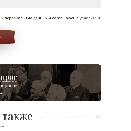
оих персональных данных и соглашаюсь с
условиями
ь
опрос
вопросов
 также