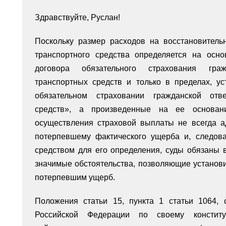
Здравствуйте, Руслан!
Поскольку размер расходов на восстановител
транспортного средства определяется на осн
договора обязательного страхования граж
транспортных средств и только в пределах, 
обязательном страховании гражданской отве
средств», а произведенные на ее основа
осуществления страховой выплаты не всегда а
потерпевшему фактического ущерба и, следова
средством для его определения, суды обязаны 
значимые обстоятельства, позволяющие установ
потерпевшим ущерб.
Положения статьи 15, пункта 1 статьи 1064, 
Российской Федерации по своему констит