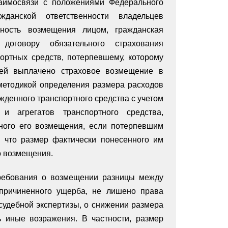
заимосвязи с положениями Федерального
данской ответственности владельцев
жность возмещения лицом, гражданская
 договору обязательного страхования
портных средств, потерпевшему, которому
ией выплачено страховое возмещение в
 методикой определения размера расходов
денного транспортного средства с учетом
и агрегатов транспортного средства,
ного его возмещения, если потерпевшим
, что размер фактически понесенного им
о возмещения.
ребования о возмещении разницы между
причиненного ущерба, не лишено права
судебной экспертизы, о снижении размера
 иные возражения. В частности, размер