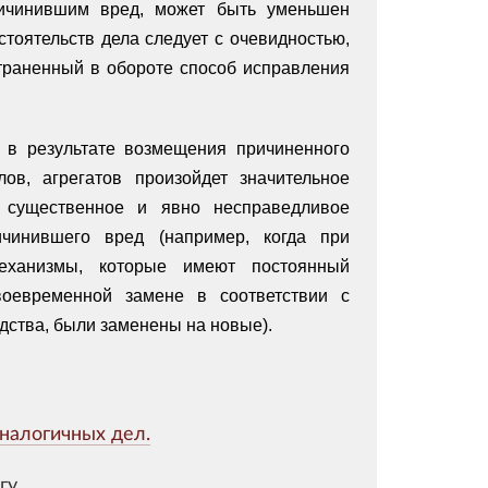
ичинившим вред, может быть уменьшен
стоятельств дела следует с очевидностью,
страненный в обороте способ исправления
и в результате возмещения причиненного
ов, агрегатов произойдет значительное
е существенное и явно несправедливое
ичинившего вред (например, когда при
механизмы, которые имеют постоянный
оевременной замене в соответствии с
дства, были заменены на новые).
налогичных дел.
гу.