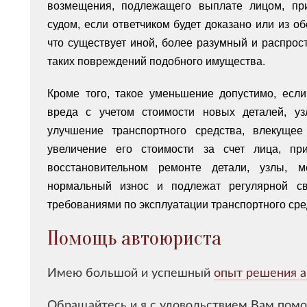
возмещения, подлежащего выплате лицом, пр
судом, если ответчиком будет доказано или из об
что существует иной, более разумный и распро
таких повреждений подобного имущества.
Кроме того, такое уменьшение допустимо, есл
вреда с учетом стоимости новых деталей, узл
улучшение транспортного средства, влекуще
увеличение его стоимости за счет лица, пр
восстановительном ремонте детали, узлы, 
нормальный износ и подлежат регулярной св
требованиями по эксплуатации транспортного сре
Помощь автоюриста
Имею большой и успешный
опыт решения а
Обращайтесь и я с удовольствием Вам помо