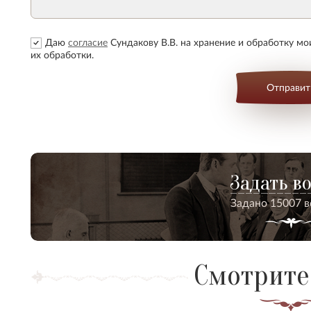
Даю
согласие
Сундакову В.В. на хранение и обработку м
их обработки.
Отправит
Задать в
Задано 15007 
Смотрите