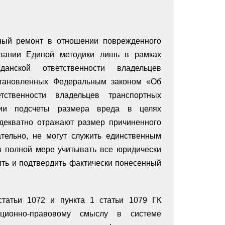
ьный ремонт в отношении поврежденного
овании Единой методики лишь в рамках
данской ответственности владельцев
установленных Федеральным законом «Об
тственности владельцев транспортных
нии подсчеты размера вреда в целях
декватно отражают размер причиненного
тельно, не могут служить единственным
в полной мере учитывать все юридически
ить и подтвердить фактически понесенный
статьи 1072 и пункта 1 статьи 1079 ГК
уционно-правовому смыслу в системе