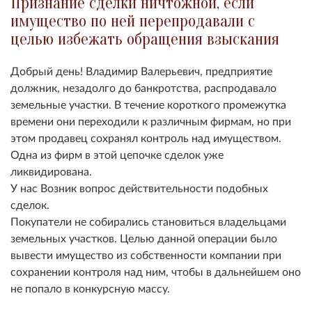
Признание сделки ничтожной, если
имущество по ней перепродавали с
целью избежать обращения взыскания
Добрый день! Владимир Валерьевич, предприятие
должник,
незадолго до банкротства, распродавало
земельные участки. В течение короткого промежутка
времени они переходили к различным фирмам, но при
этом продавец сохранял контроль над имуществом.
Одна из фирм в этой цепочке сделок уже
ликвидирована.
У нас Возник вопрос действительности подобных
сделок.
Покупатели не собирались становиться владельцами
земельных участков. Целью данной операции было
вывести имущество из собственности компании при
сохранении контроля над ним, чтобы в дальнейшем оно
не попало в конкурсную массу.