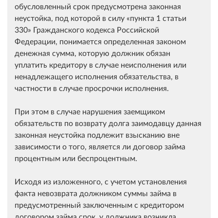
обусловленный срок предусмотрена законная
неустойка, под которой в силу
пункта 1 статьи
330
Гражданского кодекса Российской
Федерации, понимается определенная законом
денежная сумма, которую должник обязан
уплатить кредитору в случае неисполнения или
ненадлежащего исполнения обязательства, в
частности в случае просрочки исполнения.
При этом в случае нарушения заемщиком
обязательств по возврату долга заимодавцу данная
законная неустойка подлежит взысканию вне
зависимости о того, является ли договор займа
процентным или беспроцентным.
Исходя из изложенного, с учетом установления
факта невозврата должником суммы займа в
предусмотренный заключенным с кредитором
договором займа срок, у должника возникла