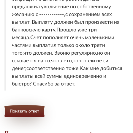
предложил увольнение по собственному
желанию с ------------,с сохранением всех
выплат. Выплату должен был произвести на
банковскую карту.Прошло уже три
месяца.Счет пополняет очень маленькими
частями,выплатил только около трети
того,что должен. Звоню регулярно,но он
ссылается на то,что лето,торговли нет,и
денег,соответственно тоже.Как мне добиться
выплаты всей суммы единовременно и
быстро? Спасибо за ответ.
Показать ответ