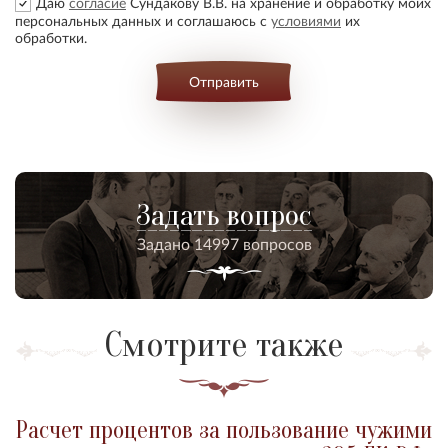
Даю
согласие
Сундакову В.В. на хранение и обработку моих
персональных данных и соглашаюсь с
условиями
их
обработки.
Отправить
Задать вопрос
Задано 14997 вопросов
Смотрите также
Расчет процентов за пользование чужими