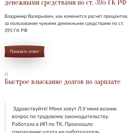
денежными средствами по ст. 395 ГК РФ
Владимир Валерьевич, как изменится расчет процентов,
за пользование чужими денежными средствами по ст.
395 ГК РФ
Показать ответ
Л
Быстрое взыскание долгов по зарплате
Здравствуйте! Меня зовут Л.У меня возник
вопрос по трудовому законодательству.
Работала в ИП по ТК. Произошло
сокращение штата,но работодатель