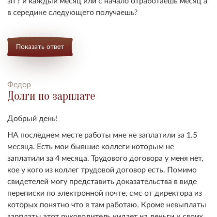
зп ? и каждый месяц или с начало отработаешь месяц а
в середине следующего получаешь?
Показать ответ
Федор
Долги по зарплате
Добрый день!
НА последнем месте работы мне не заплатили за 1.5
месяца. Есть мои бывшие коллеги которым не
заплатили за 4 месяца. Трудового договора у меня нет,
кое у кого из коллег трудовой договор есть. Помимо
свидетелей могу представить доказательства в виде
переписки по электронной почте, смс от директора из
которых понятно что я там работаю. Кроме невыплаты
зарплаты этот руководитель кидает на деньги и своих