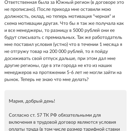
Ответственная была за Южный регион (в договоре это
не прописано). После прихода мне оставили мою
должность, оклад, но теперь мотивация "черная" и
схема мотивации другая. Что бы я так же получала как
и все менеджеры, то разницу в 5000 рублей они ее
будут списывать с премиальных. Так же работодатель
мне поставил условия (устно) что в течении 1 месяца я
не отгружу товар на 200 000 рублей, то я пойду
досиживать свой отпуск дальше, при этом дал мне
другие регионы, где в эти города не кто из наших
менеджеров на протяжении 5-6 лет не могли зайти на
рынок. Теперь не знаю что мне делать?
Мария, добрый день!
Согласно ст. 57 ТК РФ обязательными для
включения в трудовой договор являются условия
оплаты труда (в том числе размер тарифной ставки