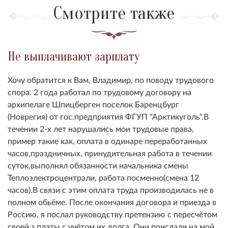
Смотрите также
Не выплачивают зарплату
Хочу обратится к Вам, Владимир, по поводу трудового
спора. 2 года работал по трудовому договору на
архипелаге Шпицберген поселок Баренцбург
(Новрегия) от гос.предприятия ФГУП "Арктикуголь".В
течении 2-х лет нарушались мои трудовые права,
пример такие как, оплата в одинаре переработанных
часов,праздничных, принудительная работа в течении
суток,выполнял обязанности начальника смены
Теплоэлектроцентрали, работа посменно(смена 12
часов).В связи с этим оплата труда производилась не в
полном обьёме. После окончания договора и приезда в
Россию, я послал руководству претензию с пересчётом
своей з.платы с учётом их долга. Они прислали на мой