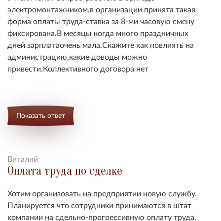
электромонтажником,в организации принята такая
форма оплаты труда-ставка за 8-ми часовую смену
фиксирована.В месяцы когда много праздничных
дней зарплатаочень мала.Скажите как повлиять на
администрацию,какие доводы можно
привести.Коллективного договора нет
Показать ответ
Виталий
Оплата труда по сделке
Хотим организовать на предприятии новую службу.
Планируется что сотрудники принимаются в штат
компании на сдельно-прогрессивную оплату труда.