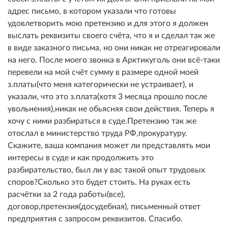
адрес письмо, в котором указали что готовы
удовлетворить мою претензию и для этого я должен
выслать реквизиты своего счёта, что я и сделал так же
в виде заказного письма, но они никак не отреагировали
на него. После моего звонка в Арктикуголь они всё-таки
перевели на мой счёт сумму в размере одной моей
з.платы(что меня категорически не устраивает), и
указали, что это з.плата(хотя 3 месяца прошло после
увольнения),никак не обьясняя свои действия. Теперь я
хочу с ними разбираться в суде.Претензию так же
отослал в министерство труда РФ,прокуратуру.
Скажите, ваша компания может ли представлять мои
интересы в суде и как продолжить это
разбирательство, был ли у вас такой опыт трудовых
споров?Сколько это будет стоить. На руках есть
расчётки за 2 года работы(все),
договор,претензия(досудебная), письменный ответ
предприятия с запросом реквизитов. Спасибо.