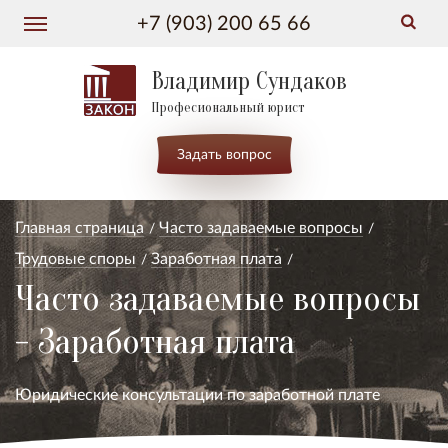
+7 (903) 200 65 66
Владимир Сундаков
Професиональный юрист
Задать вопрос
Главная страница
Часто задаваемые вопросы
Трудовые споры
Заработная плата
Часто задаваемые вопросы
- Заработная плата
Юридические консультации по заработной плате