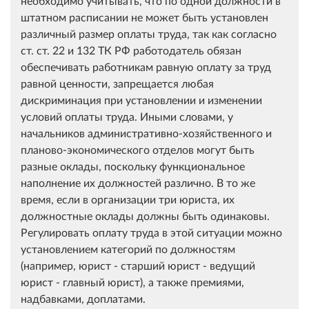
необходимо учитывать, что по одной должности в
штатном расписании не может быть установлен
различный размер оплаты труда, так как согласно
ст. ст. 22 и 132 ТК РФ работодатель обязан
обеспечивать работникам равную оплату за труд
равной ценности, запрещается любая
дискриминация при установлении и изменении
условий оплаты труда. Иными словами, у
начальников административно-хозяйственного и
планово-экономического отделов могут быть
разные оклады, поскольку функциональное
наполнение их должностей различно. В то же
время, если в организации три юриста, их
должностные оклады должны быть одинаковы.
Регулировать оплату труда в этой ситуации можно
установлением категорий по должностям
(например, юрист - старший юрист - ведущий
юрист - главный юрист), а также премиями,
надбавками, доплатами.