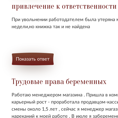
привлечение к ответственности
При увольнении работодателем была утеряна 
недели,но книжка так и не найдена
Показать ответ
Трудовые права беременных
Работаю менеджером магазина . Пришла в комп
карьерный рост - проработала продавцом-кас
смены около 1,5 лет , сейчас я менеджер магаз
нареканий к моей работе . В июле я забереме