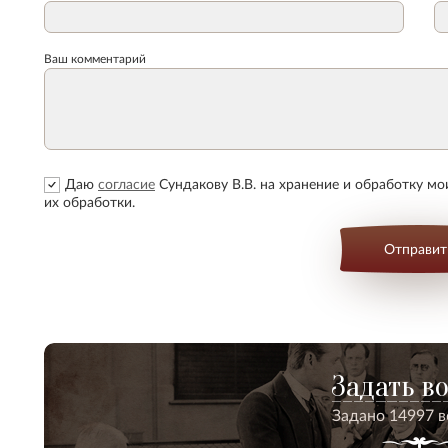
Ваш комментарий
Даю
согласие
Сундакову В.В. на хранение и обработку м
их обработки.
Отправит
Задать в
Задано 14997 