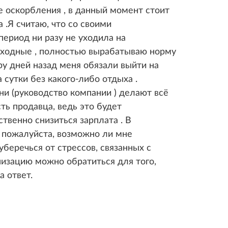
 оскорбления , в данный момент стоит
 .Я считаю, что со своими
период ни разу не уходила на
ыходные , полностью вырабатываю норму
ру дней назад меня обязали выйти на
 сутки без какого-либо отдыха .
они (руководство компании ) делают всё
ть продавца, ведь это будет
твенно снизиться зарплата . В
е пожалуйста, возможно ли мне
беречься от стрессов, связанных с
изацию можно обратиться для того,
а ответ.