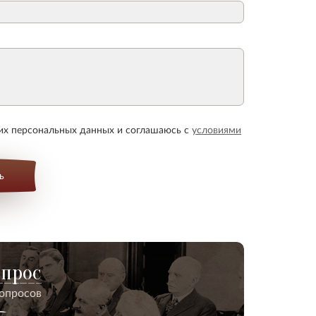
оих персональных данных и соглашаюсь с
условиями
ь
опрос
вопросов