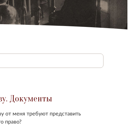
ву. Документы
ву от меня требуют представить
о право?