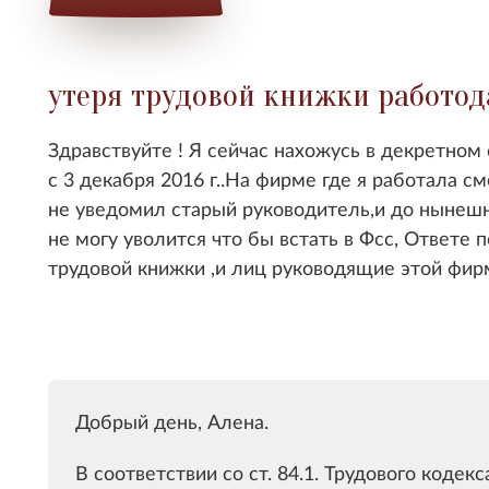
утеря трудовой книжки работо
Здравствуйте ! Я сейчас нахожусь в декретном 
с 3 декабря 2016 г..На фирме где я работала с
не уведомил старый руководитель,и до нынешн
не могу уволится что бы встать в Фсс, Ответе 
трудовой книжки ,и лиц руководящие этой фир
Добрый день, Алена.
В соответствии со ст. 84.1. Трудового кодек