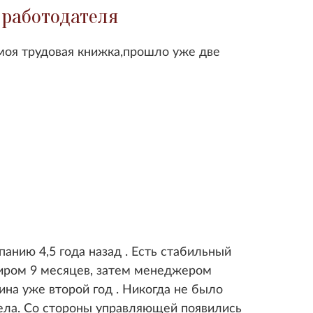
 работодателя
моя трудовая книжка,прошло уже две
анию 4,5 года назад . Есть стабильный
сиром 9 месяцев, затем менеджером
ина уже второй год . Никогда не было
нела. Со стороны управляющей появились