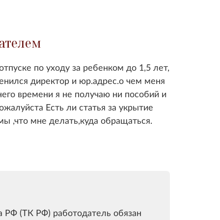
дателем
отпуске по уходу за ребенком до 1,5 лет,
менился директор и юр.адрес.о чем меня
его времени я не получаю ни пособий и
пожалуйста Есть ли статья за укрытие
мы ,что мне делать,куда обращаться.
са РФ (ТК РФ) работодатель обязан