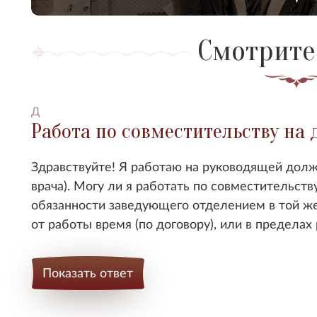
Смотрите
Д
Работа по совместительству на
Здравствуйте! Я работаю на руководящей долж
врача). Могу ли я работать по совместительс
обязанности заведующего отделением в той же
от работы время (по договору), или в пределах
Показать ответ