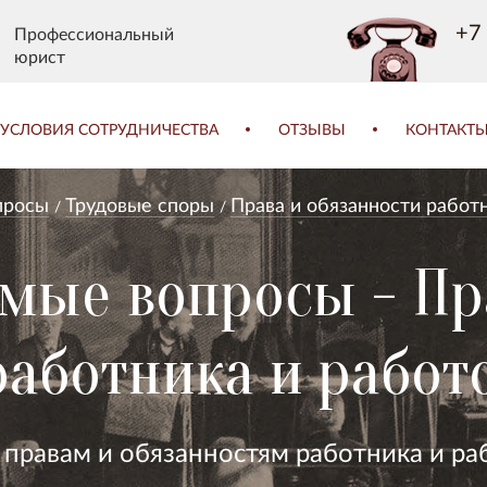
+7 
Профессиональный
юрист
УСЛОВИЯ СОТРУДНИЧЕСТВА
ОТЗЫВЫ
КОНТАКТ
просы
Трудовые споры
Права и обязанности работ
емые вопросы - Пр
работника и работ
 правам и обязанностям работника и ра