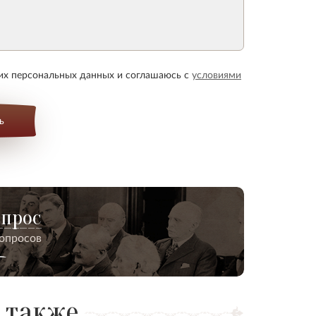
оих персональных данных и соглашаюсь с
условиями
ь
опрос
вопросов
 также