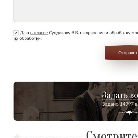
Даю
согласие
Сундакову В.В. на хранение и обработку м
их обработки.
Отправит
Задать в
Задано 14997 
Смотрите