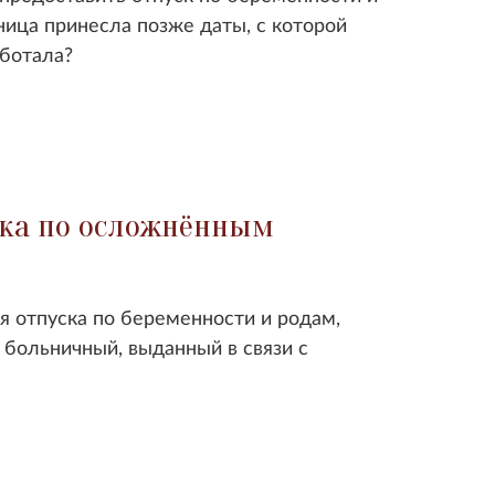
ница принесла позже даты, с которой
аботала?
ска по осложнённым
я отпуска по беременности и родам,
 больничный, выданный в связи с