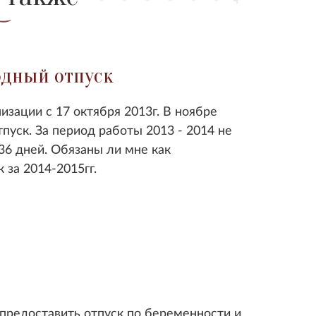
одный отпуск
изации с 17 октября 2013г. В ноябре
тпуск. За период работы
2013 - 2014
не
 36 дней. Обязаны ли мне как
к за
2014-2015
гг.
 предоставить отпуск по беременности и