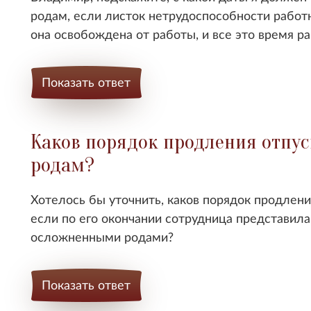
родам, если листок нетрудоспособности работ
она освобождена от работы, и все это время р
Показать ответ
Каков порядок продления отпу
родам?
Хотелось бы уточнить, каков порядок продлени
если по его окончании сотрудница представила
осложненными родами?
Показать ответ