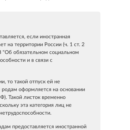
тавляется, если иностранная
 на территории России (ч. 1 ст. 2
ФЗ "Об обязательном социальном
особности и в связи с
, то такой отпуск ей не
и родам оформляется на основании
РФ). Такой листок временно
кольку эта категория лиц не
 нетрудоспособности.
родам предоставляется иностранной