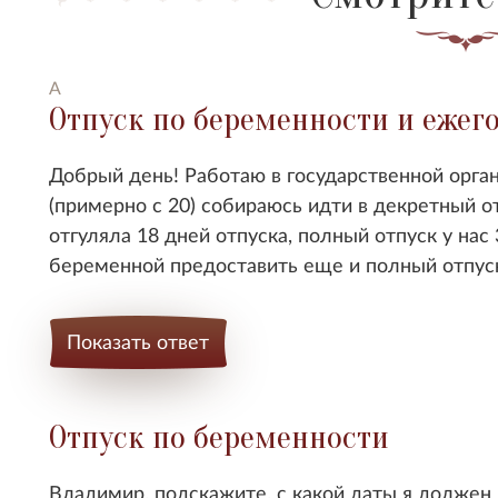
А
Отпуск по беременности и ежег
Добрый день! Работаю в государственной орган
(примерно с 20) собираюсь идти в декретный о
отгуляла 18 дней отпуска, полный отпуск у нас
беременной предоставить еще и полный отпус
Показать ответ
Отпуск по беременности
Владимир, подскажите, с какой даты я должен