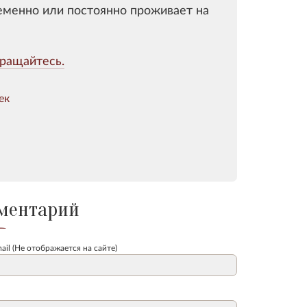
ременно или постоянно проживает на
ращайтесь.
ек
ментарий
ail (Не отображается на сайте)