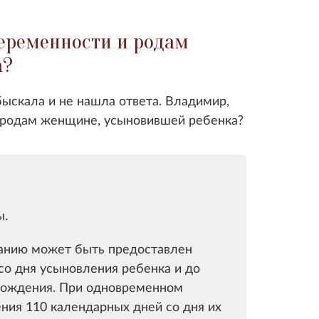
беременности и родам
а?
быскала и не нашла ответа. Владимир,
и родам женщине, усыновившей ребенка?
ы.
анию может быть предоставлен
со дня усыновления ребенка и до
 рождения. При одновременном
ения 110 календарных дней со дня их