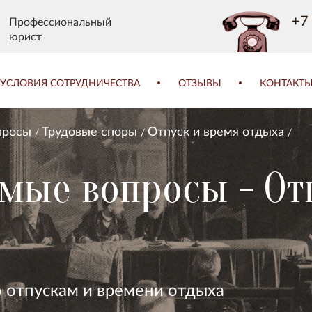
+7 
Профессиональный
юрист
УСЛОВИЯ СОТРУДНИЧЕСТВА
ОТЗЫВЫ
КОНТАКТ
просы
Трудовые споры
Отпуск и время отдыха
емые вопросы - От
 отпускам и времени отдыха