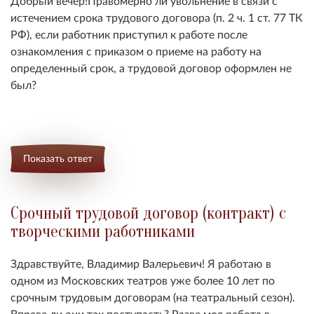
Добрый вечер!
Правомерно ли увольнение в связи с
истечением срока трудового договора (п. 2 ч. 1 ст. 77 ТК
РФ), если работник приступил к работе после
ознакомления с приказом о приеме на работу на
определенный срок, а трудовой договор оформлен не
был?
Показать ответ
Срочный трудовой договор (контракт) с
творческими работниками
Здравствуйте, Владимир Валерьевич! Я работаю в
одном из Московских театров уже более 10 лет по
срочным трудовым договорам (на театральный сезон).
Вправе ли они так поступасть? Разве моя работа в