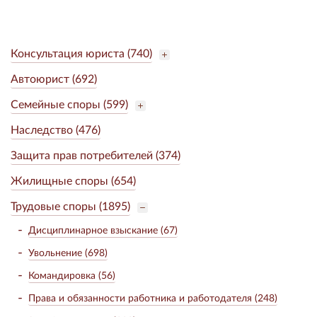
Консультация юриста (740)
Автоюрист (692)
Семейные споры (599)
Наследство (476)
Защита прав потребителей (374)
Жилищные споры (654)
Трудовые споры (1895)
Дисциплинарное взыскание (67)
Увольнение (698)
Командировка (56)
Права и обязанности работника и работодателя (248)