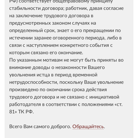
РФ) соответствует общеправовому принципу
стабильности договора; работник, давая согласие
на заключение трудового договора в
предусмотренных законом случаях на
определенный срок, знает о его прекращении по
истечении заранее оговоренного периода, либо в
связи с наступлением конкретного события с
которым связано его окончание.
По указанным мотивам не могут быть приняты во
внимание доводы о незаконности Вашего
увольнения истца в период временной
нетрудоспособности, поскольку Ваше увольнение
произведено по окончании срока действия
трудового договора и не связано с инициативой
работодателя в соответствии с положениями
ст.
81
ТК РФ.
Всего Вам самого доброго.
Обращайтесь
.