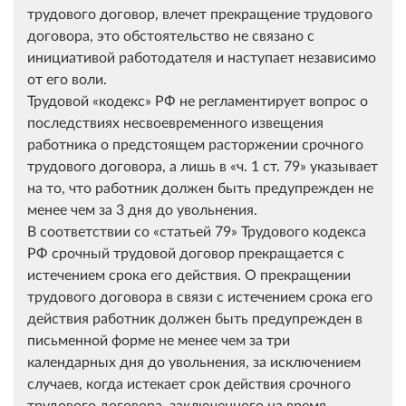
трудового договор, влечет прекращение трудового
договора, это обстоятельство не связано с
инициативой работодателя и наступает независимо
от его воли.
Трудовой
кодекс
РФ не регламентирует вопрос о
последствиях несвоевременного извещения
работника о предстоящем расторжении срочного
трудового договора, а лишь в
ч. 1 ст. 79
указывает
на то, что работник должен быть предупрежден не
менее чем за 3 дня до увольнения.
В соответствии со
статьей 79
Трудового кодекса
РФ срочный трудовой договор прекращается с
истечением срока его действия. О прекращении
трудового договора в связи с истечением срока его
действия работник должен быть предупрежден в
письменной форме не менее чем за три
календарных дня до увольнения, за исключением
случаев, когда истекает срок действия срочного
трудового договора, заключенного на время