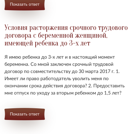
Показать ответ
Условия расторжения срочного трудового
договора с беременной женщиной,
имеющей ребенка до 3-х лет
Я имею ребенка до 3-х лет и в настоящий момент
беременна. Со мной заключен срочный трудовой
договор по совместительству до 30 марта 2017 г. 1.
Имеет ли право работодатель уволить меня по
окончании срока действия договора? 2. Предоставить
мне отпуск по уходу за вторым ребенком до 1,5 лет?
Показать ответ