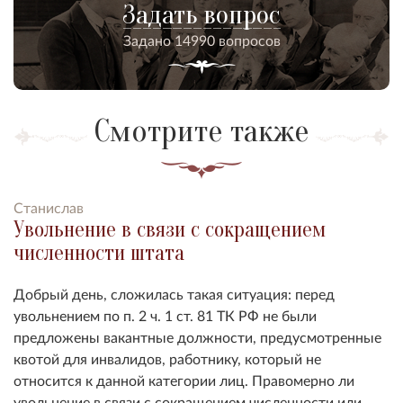
Задать вопрос
Задано 14990 вопросов
Смотрите также
Станислав
Увольнение в связи с сокращением
численности штата
Добрый день, сложилась такая ситуация: перед
увольнением по п. 2 ч. 1 ст. 81 ТК РФ не были
предложены вакантные должности, предусмотренные
квотой для инвалидов, работнику, который не
относится к данной категории лиц. Правомерно ли
увольнение в связи с сокращением численности или