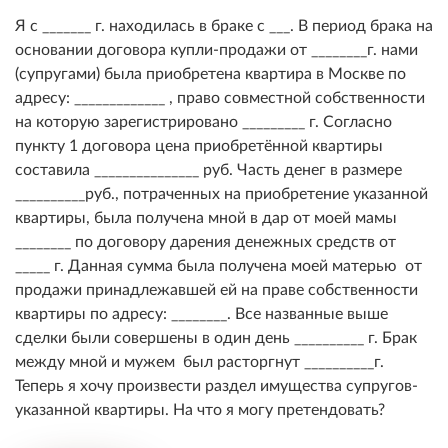
Я с _______ г. находилась в браке с ___. В период брака на
основании договора купли-продажи от ________г. нами
(супругами) была приобретена квартира в Москве по
адресу: _____________ , право совместной собственности
на которую зарегистрировано _________ г. Согласно
пункту 1 договора цена приобретённой квартиры
составила _______________ руб. Часть денег в размере
__________руб., потраченных на приобретение указанной
квартиры, была получена мной в дар от моей мамы
________ по договору дарения денежных средств от
_____ г. Данная сумма была получена моей матерью от
продажи принадлежавшей ей на праве собственности
квартиры по адресу: ________. Все названные выше
сделки были совершены в один день __________ г. Брак
между мной и мужем был расторгнут __________г.
Теперь я хочу произвести раздел имущества супругов-
указанной квартиры. На что я могу претендовать?