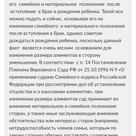
его семейное и материальное положение после
вступления в брак и рождения ребенка. Такой иск
можно подать и сейчас, основывая его на
изменении семейного и материального положения
после вступления в брак, однако советую
дождаться рождения ребенка, поскольку данный
факт является очень веским основанием для
изменения размера алиментов в сторону
уменьшения. В соответствии с п. 14 Постановления
Пленума Верховного Суда РФ от 25.10.1996 N 9 «О
применении судами Семейного кодекса Российской
Федерации при рассмотрении дел об установлении
отцовства и о взыскании алиментов», при
изменении размера алиментов суд принимает во
внимание материальное и семейное положение
сторон, а также иные заслуживающие внимания
обстоятельства или интересы сторон (например,
нетрудоспособность членов семьи, которым по
закону сторона обязана доставлять содержание,