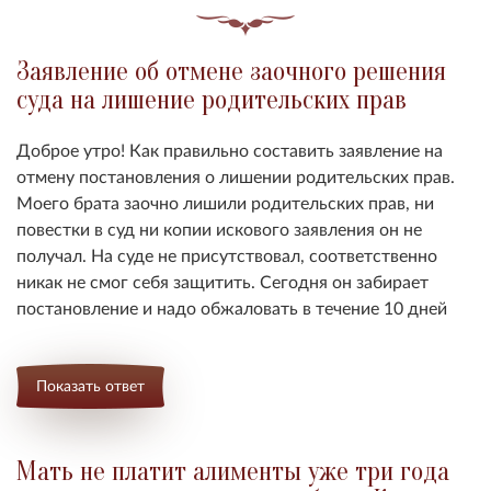
Заявление об отмене заочного решения
суда на лишение родительских прав
Доброе утро! Как правильно составить заявление на
отмену постановления о лишении родительских прав.
Моего брата заочно лишили родительских прав, ни
повестки в суд ни копии искового заявления он не
получал. На суде не присутствовал, соответственно
никак не смог себя защитить. Сегодня он забирает
постановление и надо обжаловать в течение 10 дней
Показать ответ
Мать не платит алименты уже три года