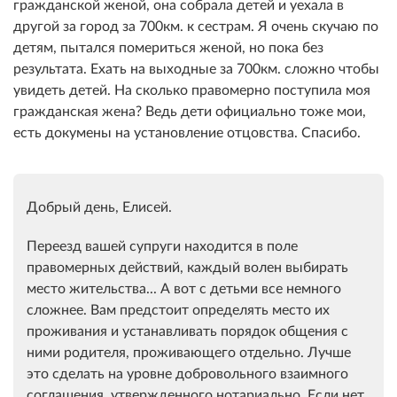
гражданской женой, она собрала детей и уехала в
другой за город за 700км. к сестрам. Я очень скучаю по
детям, пытался помериться женой, но пока без
результата. Ехать на выходные за 700км. сложно чтобы
увидеть детей. На сколько правомерно поступила моя
гражданская жена? Ведь дети официально тоже мои,
есть докумены на установление отцовства. Спасибо.
Добрый день, Елисей.
Переезд вашей супруги находится в поле
правомерных действий, каждый волен выбирать
место жительства... А вот с детьми все немного
сложнее. Вам предстоит определять место их
проживания и устанавливать порядок общения с
ними родителя, проживающего отдельно. Лучше
это сделать на уровне добровольного взаимного
соглашения, утвержденного нотариально. Если нет