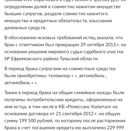
определении долей в совместно нажитом имуществе
бывших супругов, разделе совместно нажитого
имущества и кредитных обязательств, взыскании
денежных средств.
В обоснование исковых требований истец указала, что
брак с ответчиком был прекращен 29 октября 2013 г. на
основании решения мирового судьи судебного участка
№ Ефремовского района Тульской области.
В период брака супругами на совместные средства
были приобретены: телевизор « », автомобиль ,
автомобиль « ».
Также в период брака на общие семейные нужды были
получены потребительские кредиты, оформленные на
имя истца, в том числе в КБ «Ренессанс Капитал» на
основании договора от 21 сентября 2012 г. на общую
сумму 199 500 рублей, по которому после расторжения
брака в счет погашения кредита ею выплачено 229 999