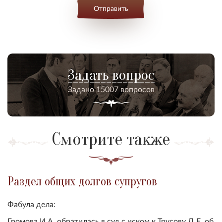
Отправить
Задать вопрос
Задано 15007 вопросов
Смотрите также
Раздел общих долгов супругов
Фабула дела:
Громова И.А. обратилась в суд с иском к Трусову Д.Е. об