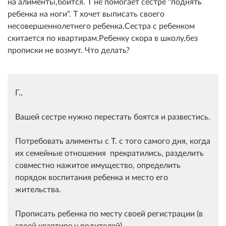
на алименты,боится. Т не помогает сестре "поднять
ребенка на ноги". Т хочет выписать своего
несовершеннолетнего ребенка.Сестра с ребенком
скитается по квартирам.Ребенку скора в школу,без
прописки не возмут. Что делать?
Г.,
Вашей сестре нужно перестать боятся и развестись.
Потребовать алименты с Т. с того самого дня, когда
их семейные отношения прекратились, разделить
совместно нажитое имущество, определить
порядок воспитания ребенка и место его
жительства.
Прописать ребенка по месту своей регистрации (в
своей квартире у родителей).