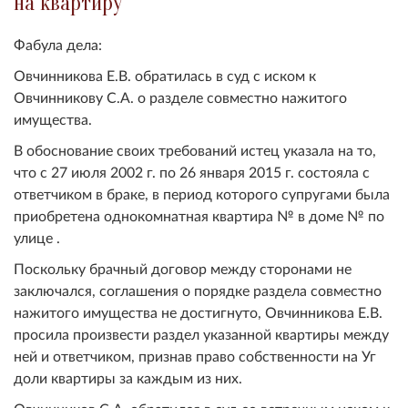
на квартиру
Фабула дела:
Овчинникова Е.В. обратилась в суд с иском к
Овчинникову С.А. о разделе совместно нажитого
имущества.
В обоснование своих требований истец указала на то,
что с 27 июля 2002 г. по 26 января 2015 г. состояла с
ответчиком в браке, в период которого супругами была
приобретена однокомнатная квартира № в доме № по
улице .
Поскольку брачный договор между сторонами не
заключался, соглашения о порядке раздела совместно
нажитого имущества не достигнуто, Овчинникова Е.В.
просила произвести раздел указанной квартиры между
ней и ответчиком, признав право собственности на Уг
доли квартиры за каждым из них.