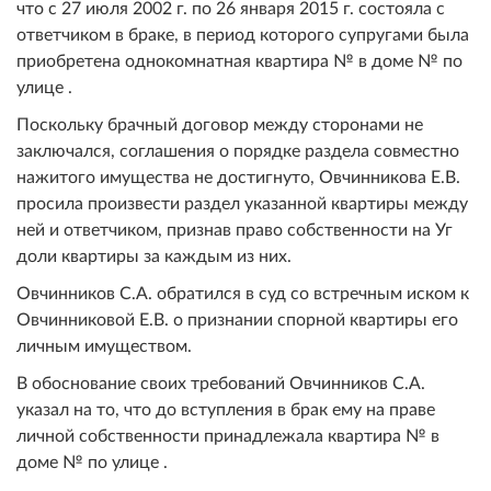
что с 27 июля 2002 г. по 26 января 2015 г. состояла с
ответчиком в браке, в период которого супругами была
приобретена однокомнатная квартира № в доме № по
улице .
Поскольку брачный договор между сторонами не
заключался, соглашения о порядке раздела совместно
нажитого имущества не достигнуто, Овчинникова Е.В.
просила произвести раздел указанной квартиры между
ней и ответчиком, признав право собственности на Уг
доли квартиры за каждым из них.
Овчинников С.А. обратился в суд со встречным иском к
Овчинниковой Е.В. о признании спорной квартиры его
личным имуществом.
В обоснование своих требований Овчинников С.А.
указал на то, что до вступления в брак ему на праве
личной собственности принадлежала квартира № в
доме № по улице .