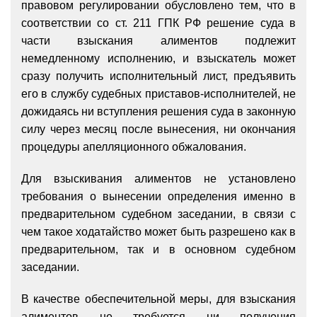
правовом регулировании обусловлено тем, что в
соответствии со
ст. 211 ГПК РФ решение суда в
части взыскания алиментов подлежит
немедленному исполнению, и взыскатель может
сразу получить исполнительный лист, предъявить
его в службу судебных приставов-исполнителей, не
дожидаясь ни вступления решения суда в законную
силу через месяц после вынесения, ни окончания
процедуры апелляционного обжалования.
Для взыскивания алиментов не установлено
требования о вынесении определения именно в
предварительном судебном заседании, в связи с
чем такое ходатайство может быть разрешено как в
предварительном, так и в основном судебном
заседании.
В качестве обеспечительной меры, для взыскания
алиментов не требуется ни получения