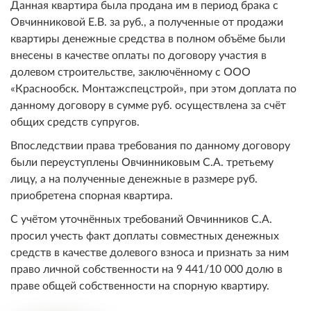
Данная квартира была продана им в период брака с
Овчинниковой Е.В. за руб., а полученные от продажи
квартиры денежные средства в полном объёме были
внесены в качестве оплаты по договору участия в
долевом строительстве, заключённому с ООО
«Краснообск. Монтажспецстрой», при этом доплата по
данному договору в сумме руб. осуществлена за счёт
общих средств супругов.
Впоследствии права требования по данному договору
были переуступлены Овчинниковым С.А. третьему
лицу, а на полученные денежные в размере руб.
приобретена спорная квартира.
С учётом уточнённых требований Овчинников С.А.
просил учесть факт доплаты совместных денежных
средств в качестве долевого взноса и признать за ним
право личной собственности на 9 441/10 000 долю в
праве общей собственности на спорную квартиру.