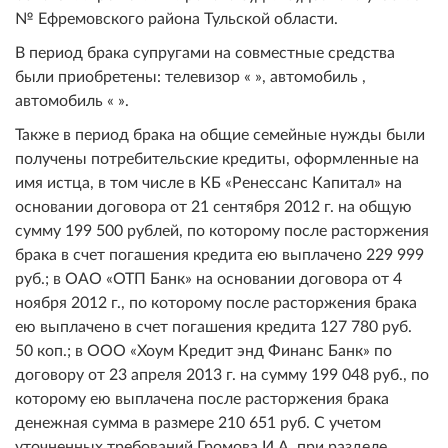
№ Ефремовского района Тульской области.
В период брака супругами на совместные средства
были приобретены: телевизор « », автомобиль ,
автомобиль « ».
Также в период брака на общие семейные нужды были
получены потребительские кредиты, оформленные на
имя истца, в том числе в КБ «Ренессанс Капитал» на
основании договора от 21 сентября 2012 г. на общую
сумму 199 500 рублей, по которому после расторжения
брака в счет погашения кредита ею выплачено 229 999
руб.; в ОАО «ОТП Банк» на основании договора от 4
ноября 2012 г., по которому после расторжения брака
ею выплачено в счет погашения кредита 127 780 руб.
50 коп.; в ООО «Хоум Кредит энд Финанс Банк» по
договору от 23 апреля 2013 г. на сумму 199 048 руб., по
которому ею выплачена после расторжения брака
денежная сумма в размере 210 651 руб. С учетом
уточненных требований Громова И.А. при разделе