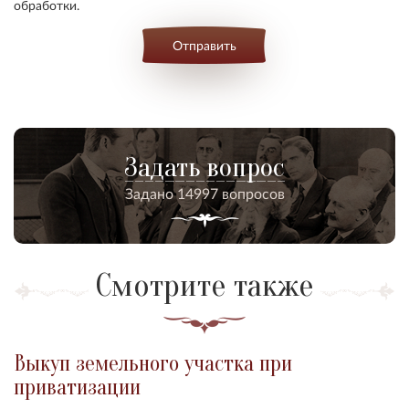
обработки.
Отправить
Задать вопрос
Задано 14997 вопросов
Смотрите также
Выкуп земельного участка при
приватизации