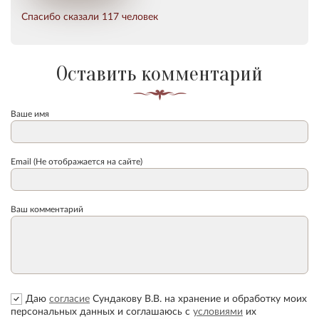
Спасибо сказали 117 человек
Оставить комментарий
Ваше имя
Email (Не отображается на сайте)
Ваш комментарий
Даю
согласие
Сундакову В.В. на хранение и обработку моих
персональных данных и соглашаюсь с
условиями
их