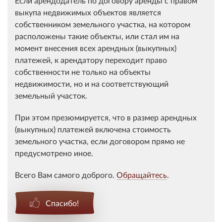
Если арендодатель по договору аренды с правом
выкупа недвижимых объектов является
собственником земельного участка, на котором
расположены такие объекты, или стал им на
момент внесения всех арендных (выкупных)
платежей, к арендатору переходит право
собственности не только на объекты
недвижимости, но и на соответствующий
земельный участок.
При этом презюмируется, что в размер арендных
(выкупных) платежей включена стоимость
земельного участка, если договором прямо не
предусмотрено иное.
Всего Вам самого доброго.
Обращайтесь
.
Спасибо!