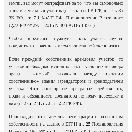
земли, вас могут оштрафовать за то, что вы самовольно
заняли земельный участок (п. 1 ст. 552 ГК РФ, п. 1 ст. 35
ЗК РФ, ст. 7.1 КоАП РФ, Постановление Верховного
Суда РФ от 29.11.2016 N 303-АД16-13561).
Чтобы определить нужную часть участка лучше
получить заключение землеустроительной экспертизы.
Если преждний собственник арендовал участок, то
участок необходимо использовать на условиях договора
аренды, который заключен между прежним
собственником здания (арендатором) и арендодателем
участка. Этот договор не прекращает действовать,
права и обязанности арендатора по нему переходят к
вам (
п. 2 ст. 271
,
п. 3 ст. 552
ГК РФ).
Происходит это с момента регистрации вашего права
собственности на здание в ЕГРН (
п. 25
Постановления
Пленума ВАС РФ от 17.11.2011 N 73). С этого момента