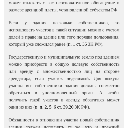
может взыскать с вас неосновательное обогащение в
размере арендной платы, установленной субъектом РФ.
Если у здания несколько собственников, то
и
спользовать участок в такой ситуации можно с учетом
долей в праве на здание или того порядка пользования,
который уже сложился ранее (
п. 1 ст. 35
ЗК РФ).
Государственную и муниципальную землю под зданием
можно приобрести в общую долевую собственность
или аренду с множественностью лиц на стороне
арендатора, если участок неделимый. Для выкупа
участка все собственники здания должны совместно
обратиться в уполномоченный орган. А чтобы
получить такой участок в аренду, обратиться может
один из них (
п. п. 2
,
5
,
6 ст. 39.20
ЗК РФ).
Обязанности в отношении участка новый собственник
здания
должен исполнять те же, что и прежний