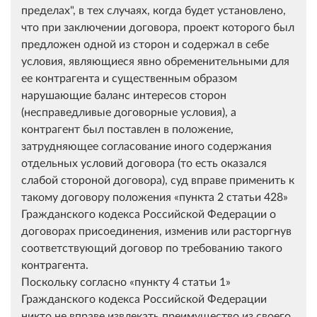
пределах", в тех случаях, когда будет установлено,
что при заключении договора, проект которого был
предложен одной из сторон и содержал в себе
условия, являющиеся явно обременительными для
ее контрагента и существенным образом
нарушающие баланс интересов сторон
(несправедливые договорные условия), а
контрагент был поставлен в положение,
затрудняющее согласование иного содержания
отдельных условий договора (то есть оказался
слабой стороной договора), суд вправе применить к
такому договору положения
пункта 2 статьи 428
Гражданского кодекса Российской Федерации о
договорах присоединения, изменив или расторгнув
соответствующий договор по требованию такого
контрагента.
Поскольку согласно
пункту 4 статьи 1
Гражданского кодекса Российской Федерации
никто не вправе извлекать преимущество из своего