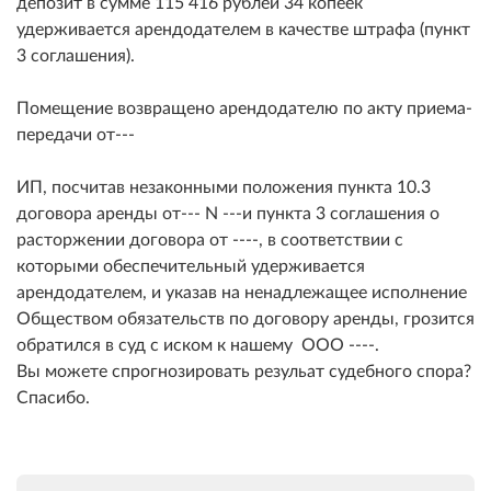
депозит в сумме 115 416 рублей 34 копеек
удерживается арендодателем в качестве штрафа (пункт
3 соглашения).
Помещение возвращено арендодателю по акту приема-
передачи от---
ИП, посчитав незаконными положения пункта 10.3
договора аренды от--- N ---и пункта 3 соглашения о
расторжении договора от ----, в соответствии с
которыми обеспечительный удерживается
арендодателем, и указав на ненадлежащее исполнение
Обществом обязательств по договору аренды, грозится
обратился в суд с иском к нашему ООО ----.
Вы можете спрогнозировать резульат судебного спора?
Спасибо.