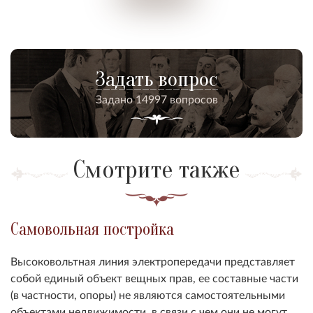
Задать вопрос
Задано 14997 вопросов
Смотрите также
Самовольная постройка
Высоковольтная линия электропередачи представляет
собой единый объект вещных прав, ее составные части
(в частности, опоры) не являются самостоятельными
объектами недвижимости, в связи с чем они не могут