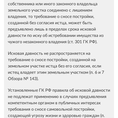
собственника или иного законного владельца
земельного участка соединено с лишением
владения, то требование о сносе постройки,
созданной без согласия истца, может быть
предъявлено лишь в пределах срока исковой
давности по иску об истребовании имущества из
чужого незаконного владения (ст. 301 ГК РФ).
Исковая давность не распространяется на
требование о сносе постройки, созданной на
земельном участке истца без его согласия, если
истец владеет этим земельным участком (п. 6 и 7
Обзора № 143).
Установленные ГК РФ правила об исковой давности
не подлежат применению в случаях предъявления
компетентным органом в публичных интересах
требования о сносе самовольной постройки,
создающей угрозу жизни и здоровью граждан (п.