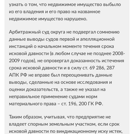
узнать о том, что недвижимое имущество выбыло
из его владения и его право на названное
недвижимое имущество нарушено.
Арбитражный суд округа не подвергал сомнению
данные выводы судов первой и апелляционной
инстанций о начальном моменте течения срока
исковой давности (в любом случае не позднее 2008-
2009 годов), не опровергал доказанность истечения
срока исковой давности и в силу ст. 69 286, 287
АПК РФ не вправе был переоценивать данные
выводы, сделанные на основе исследования и
оценки доказательств, а также не указал на
неправильное применение судами норм
материального права – ст. 196, 200 ГК РФ.
Таким образом, учитывая, что предприятие не
владеет спорным земельным участком, если срок
исковой давности по виндикационному иску истек,