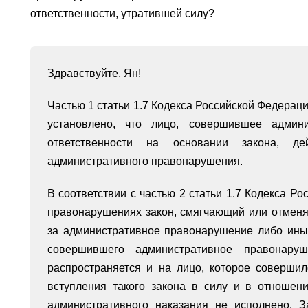
ответственности, утратившей силу?
Здравствуйте, Ян!
Частью 1 статьи 1.7 Кодекса Российской Федера
установлено, что лицо, совершившее админи
ответственности на основании закона, д
административного правонарушения.
В соответствии с частью 2 статьи 1.7 Кодекса Р
правонарушениях закон, смягчающий или отмен
за административное правонарушение либо ин
совершившего административное правонаруш
распространяется и на лицо, которое соверши
вступления такого закона в силу и в отношен
административного наказания не исполнено. 