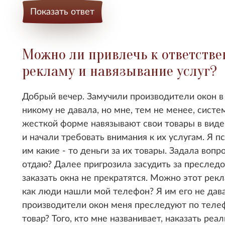
Показать ответ
Можно ли привлечь к ответстве
рекламу и навязывание услуг?
Добрый вечер. Замучили производители окон в
никому не давала, но мне, тем не менее, систе
жесткой форме навязывают свои товары в виде
и начали требовать внимания к их услугам. Я п
им какие - то деньги за их товары. Задала вопр
отдаю? Далее пригрозила засудить за преследо
заказать окна не прекратятся. Можно этот рек
как люди нашли мой телефон? Я им его не дава
производители окон меня преследуют по телеф
товар? Того, кто мне названивает, наказать реа