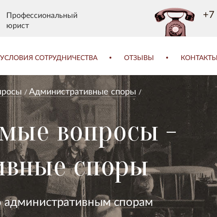
+7 
Профессиональный
юрист
УСЛОВИЯ СОТРУДНИЧЕСТВА
ОТЗЫВЫ
КОНТАКТ
просы
Административные споры
емые вопросы -
ивные споры
о административным спорам