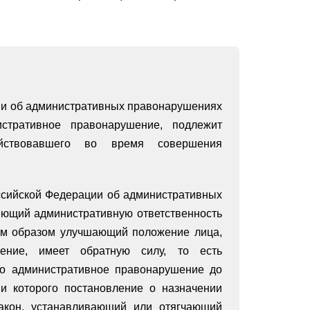
ции об административных правонарушениях
стративное правонарушение, подлежит
ействовавшего во время совершения
оссийской Федерации об административных
яющий административную ответственность
ым образом улучшающий положение лица,
ение, имеет обратную силу, то есть
ло административное правонарушение до
ии которого постановление о назначении
Закон, устанавливающий или отягчающий