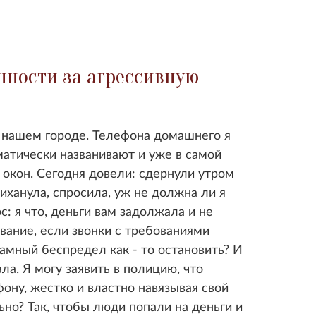
нности за агрессивную
 нашем городе. Телефона домашнего я
матически названивают и уже в самой
 окон. Сегодня довели: сдернули утром
сиханула, спросила, уж не должна ли я
ос: я что, деньги вам задолжала и не
вание, если звонки с требованиями
ламный беспредел как - то остановить? И
ла. Я могу заявить в полицию, что
ону, жестко и властно навязывая свой
льно? Так, чтобы люди попали на деньги и