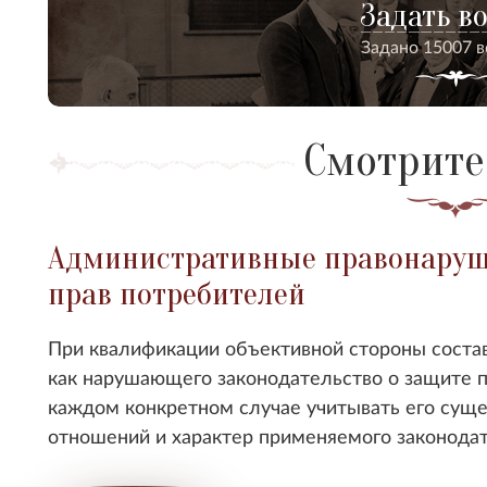
Задать в
Задано 15007 
Смотрите
Административные правонаруш
прав потребителей
При квалификации объективной стороны соста
как нарушающего законодательство о защите 
каждом конкретном случае учитывать его суще
отношений и характер применяемого законодат