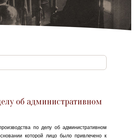
делу об административном
производства по делу об административном
сновании которой лицо было привлечено к