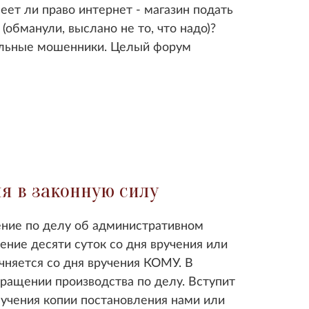
еет ли право интернет - магазин подать
 (обманули, выслано не то, что надо)?
анальные мошенники. Целый форум
я в законную силу
ление по делу об административном
ние десяти суток со дня вручения или
чняется со дня вручения КОМУ. В
ращении производства по делу. Вступит
лучения копии постановления нами или