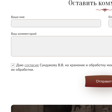
Оставить ком
Ваше имя
Em
Ваш комментарий
Даю
согласие
Сундакову В.В. на хранение и обработку м
их обработки.
Отправит