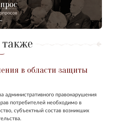
опрос
вопросов
 также
ения в области защиты
ва административного правонарушения
прав потребителей необходимо в
ство, субъектный состав возникших
ельства.