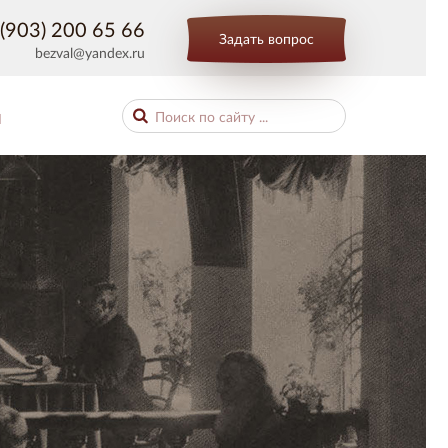
(903) 200 65 66
Задать вопрос
bezval@yandex.ru
Ы