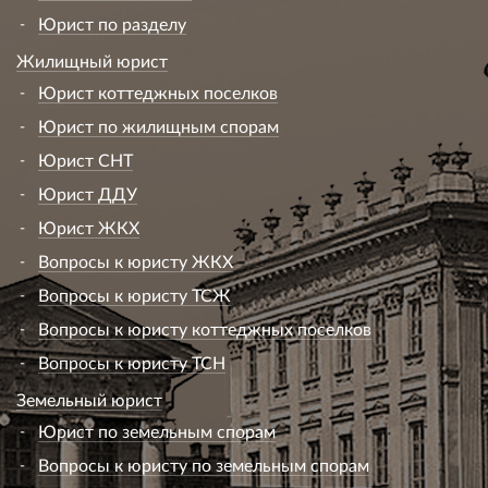
Юрист по разделу
Жилищный юрист
Юрист коттеджных поселков
Юрист по жилищным спорам
Юрист СНТ
Юрист ДДУ
Юрист ЖКХ
Вопросы к юристу ЖКХ
Вопросы к юристу ТСЖ
Вопросы к юристу коттеджных поселков
Вопросы к юристу ТСН
Земельный юрист
Юрист по земельным спорам
Вопросы к юристу по земельным спорам