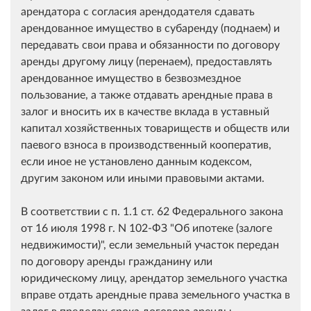
арендатора с согласия арендодателя сдавать
арендованное имущество в субаренду (поднаем) и
передавать свои права и обязанности по договору
аренды другому лицу (перенаем), предоставлять
арендованное имущество в безвозмездное
пользование, а также отдавать арендные права в
залог и вносить их в качестве вклада в уставный
капитал хозяйственных товариществ и обществ или
паевого взноса в производственный кооператив,
если иное не установлено данным кодексом,
другим законом или иными правовыми актами.
В соответствии с п. 1.1 ст. 62 Федерального закона
от 16 июля 1998 г. N 102-ФЗ "Об ипотеке (залоге
недвижимости)", если земельный участок передан
по договору аренды гражданину или
юридическому лицу, арендатор земельного участка
вправе отдать арендные права земельного участка в
залог в пределах срока договора аренды