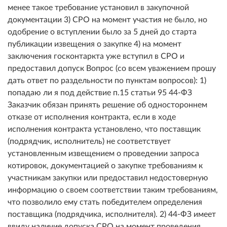
менее такое требование установил в закупочной
документации 3) СРО на момент участия не было, но
одобрение о вступлении было за 5 дней до старта
публикации извещения о закупке 4) на момент
заключения госконтаркта уже вступил в СРО и
предоставил допуск Вопрос (со всем уважением прошу
дать ответ по раздельности по пунктам вопросов): 1)
попадаю ли я под действие п.15 статьи 95 44-ФЗ
Заказчик обязан принять решение об одностороннем
отказе от исполнения контракта, если в ходе
исполнения контракта установлено, что поставщик
(подрядчик, исполнитель) не соответствует
установленным извещением о проведении запроса
котировок, документацией о закупке требованиям к
участникам закупки или предоставил недостоверную
информацию о своем соответствии таким требованиям,
что позволило ему стать победителем определения
поставщика (подрядчика, исполнителя). 2) 44-ФЗ имеет
ввиду наличие допуска СРО на момент проведения