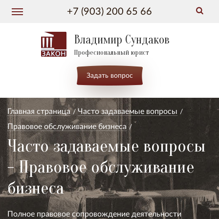
+7 (903) 200 65 66
Владимир Сундаков
Професиональный юрист
Задать вопрос
Главная страница
Часто задаваемые вопросы
Правовое обслуживание бизнеса
Часто задаваемые вопросы
- Правовое обслуживание
бизнеса
Полное правовое сопровождение деятельности