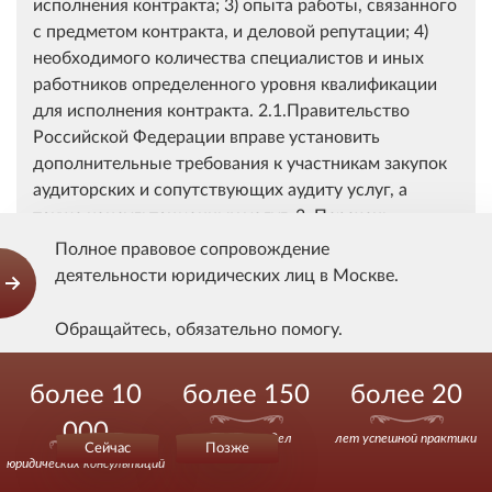
Полное правовое сопровождение
деятельности юридических лиц в Москве.
Обращайтесь, обязательно помогу.
Действуйте уверенно.
более 10
более 150
более 20
000
выигранных дел
лет успешной практики
Сейчас
Позже
юридических консультаций