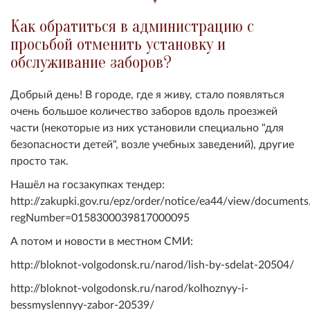
Как обратиться в администрацию с
просьбой отменить установку и
обслуживание заборов?
Добрый день! В городе, где я живу, стало появляться
очень большое количество заборов вдоль проезжей
части (некоторые из них установили специально "для
безопасности детей", возле учебных заведений), другие
просто так.
Нашёл на госзакупках тендер:
http://zakupki.gov.ru/epz/order/notice/ea44/view/documents
regNumber=0158300039817000095
А потом и новости в местном СМИ:
http://bloknot-volgodonsk.ru/narod/lish-by-sdelat-20504/
http://bloknot-volgodonsk.ru/narod/kolhoznyy-i-
bessmyslennyy-zabor-20539/