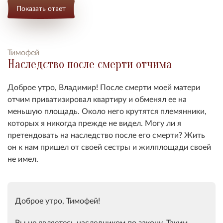
Показать ответ
Тимофей
Наследство после смерти отчима
Доброе утро, Владимир! После смерти моей матери
отчим приватизировал квартиру и обменял ее на
меньшую площадь. Около него крутятся племянники,
которых я никогда прежде не видел. Могу ли я
претендовать на наследство после его смерти? Жить
он к нам пришел от своей сестры и жилплощади своей
не имел.
Доброе утро, Тимофей!
Вы не являетесь наследником по закону. Таким