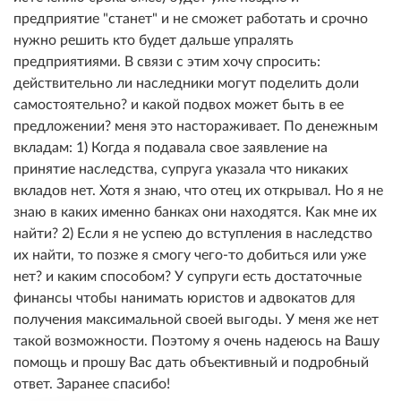
предприятие "станет" и не сможет работать и срочно
нужно решить кто будет дальше упралять
предприятиями. В связи с этим хочу спросить:
действительно ли наследники могут поделить доли
самостоятельно? и какой подвох может быть в ее
предложении? меня это настораживает. По денежным
вкладам: 1) Когда я подавала свое заявление на
принятие наследства, супруга указала что никаких
вкладов нет. Хотя я знаю, что отец их открывал. Но я не
знаю в каких именно банках они находятся. Как мне их
найти? 2) Если я не успею до вступления в наследство
их найти, то позже я смогу чего-то добиться или уже
нет? и каким способом? У супруги есть достаточные
финансы чтобы нанимать юристов и адвокатов для
получения максимальной своей выгоды. У меня же нет
такой возможности. Поэтому я очень надеюсь на Вашу
помощь и прошу Вас дать объективный и подробный
ответ. Заранее спасибо!