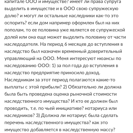
капитале ООО и имуществе? имеет ли права супруга
выделить в имуществе и в ООО свою супружескую
долю? и могут ли остальные наследники как-то это
оспорить? если дом например оформлен был на них
пополам, то ее половина уже является ее супружеской
долей или она еще может выделить половину от части
наследодателя. На период 6 месяцев до вступления в
наследство был назначен временный доверительный
управляющий на ООО. Меня интересуют нюансы по
наследованию ООО: 1) за пол года до вступления в
наследство предприятие приносило доход.
Наследникам за этот период полагаются какие-то
выплаты с этой прибыли? 2) Обязательно ли должна
была быть проведена оценка рыночной стоимости
наследственного имущества? И кто ее должен был
проводить, т.е. по чьей инициативе? нотариуса или
наследников? 3) Должна ли нотариус была сделать
перечень наследственного имущества? как это
имущество добавляется в наследственную массу?