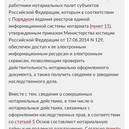
работники нотариальных палат субъектов
Российской Федерации, которым в соответствии
с
Порядком
ведения реестров единой
информационной системы нотариата
(пункт 11)
,
утвержденным приказом Министерства юстиции
Российской Федерации от 17.06.2014 N 129,
обеспечен доступ к ее электронным
информационным ресурсам и электронным
сервисам, позволяющим проверить
действительность нотариально оформленного
документа, а также получить сведения о заведении
наследственного дела.
Вместе с тем, сведения о совершенных
нотариальных действиях, в том числе о
нотариальных действиях, связанных с
оформлением наследственных прав, в соответствии
со
статьей 5
Основ составляют нотариальную
тайну и не подлежат разглашению. Согласно
пункту