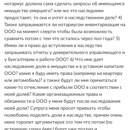
нотариус должна сама сделать запросы об имеющемся
имуществе умершего? или же что наследники
предоставят, то она и учтет в наследственном деле? 4)
Также запрашивается ли нотариусом инвентаризация на
ООО на момент смерти чтобы была возможность
сравнить потом с тем что осталось через пол года? 5)
Имею ли я право до вступления в наследство
запрашивать отчеты у доверительного управляющего и
у бухгалтерии о работе ООО? 6) Что мне дает
наследование доли в имуществе и в уставном капитале
ООО? какие я буду иметь права (например на квартиру
или автомобиль)? а также будут ли мне причитаться
какие-то отчисления с прибыли ООО в соответствии с
моей долей? Какие организационные права и
обязанности в ООО у меня будут после наследования
моей доли? Супруга меня просит приехать чтобы
полюбовно поделить доли в наследстве, причем очень
меня торопит аргументируя это тем что потом (по
истечению срока 6мес) будет уже поздно и