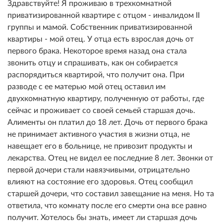
Здравствуйте! Я проживаю в трехкомнатной
приватизированной квартире с отцом - инвалидом II
группы и мамой. Собственник приватизированной
квартиры - мой отец. У отца есть взрослая дочь от
первого брака. Некоторое время назад она стала
звонить отцу и спрашивать, как он собирается
распорядиться квартирой, что получит она. При
разводе с ее матерью мой отец оставил им
двухкомнатную квартиру, полученную от работы, где
сейчас и проживает со своей семьей старшая дочь.
Алименты он платил до 18 лет. Дочь от первого брака
не принимает активного участия в жизни отца, не
навещает его в больнице, не привозит продукты и
лекарства. Отец не видел ее последние 8 лет. Звонки от
первой дочери стали навязчивыми, отрицательно
влияют на состояние его здоровья. Отец сообщил
старшей дочери, что составил завещание на меня. Но та
ответила, что комнату после его смерти она все равно
получит. Хотелось бы знать, имеет ли старшая дочь