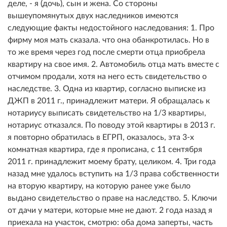
деле, - я (дочь), сын и жена. Со стороны
вышеупомянутых двух наследников имеются
следующие факты недостойного наследования: 1. Про
фирму моя мать сказала. что она обанкротилась. Но в
то же время через год после смерти отца приобрела
квартиру на свое имя. 2. Автомобиль отца мать вместе с
отчимом продали, хотя на него есть свидетельство о
наследстве. 3. Одна из квартир, согласно выписке из
ДЖП в 2011 г., принадлежит матери. Я обращалась к
нотариусу выписать свидетельство на 1/3 квартиры,
нотариус отказался. По поводу этой квартиры в 2013 г.
я повторно обратилась в ЕГРП, оказалось, эта 3-х
комнатная квартира, где я прописана, с 11 сентября
2011 г. принадлежит моему брату, целиком. 4. Три года
назад мне удалось вступить на 1/3 права собственности
на вторую квартиру, на которую ранее уже было
выдано свидетельство о праве на наследство. 5. Ключи
от дачи у матери, которые мне не дают. 2 года назад я
приехала на участок, смотрю: оба дома заперты, часть