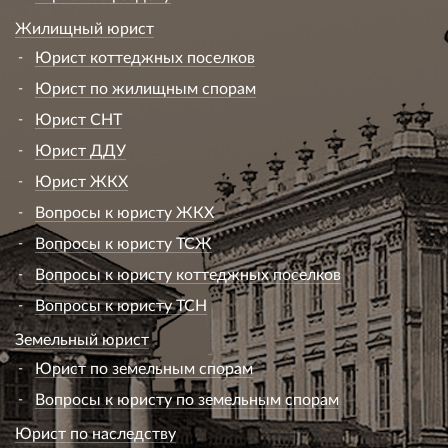
Жилищный юрист
Юрист коттеджных поселков
Юрист по жилищным спорам
Юрист СНТ
Юрист ДДУ
Юрист ЖКХ
Вопросы к юристу ЖКХ
Вопросы к юристу ТСЖ
Вопросы к юристу коттеджных поселков
Вопросы к юристу ТСН
Земельный юрист
Юрист по земельным спорам
Вопросы к юристу по земельным спорам
Юрист по наследству