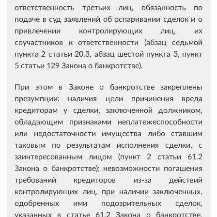
ответственность третьих лиц, обязанность по
подаче в суд заявлений об оспаривании сделок и о
привлечении контролирующих лиц, их
соучастников к ответственности (абзац седьмой
пункта 2 статьи 20.3, абзац шестой пункта 3, пункт
5 статьи 129 Закона о банкротстве).
При этом в Законе о банкротстве закреплены
презумпции: наличия цели причинения вреда
кредиторам у сделки, заключенной должником,
обладающим признаками неплатежеспособности
или недостаточности имущества либо ставшим
таковым по результатам исполнения сделки, с
заинтересованным лицом (пункт 2 статьи 61.2
Закона о банкротстве); невозможности погашения
требований кредиторов из-за действий
контролирующих лиц, при наличии заключенных,
одобренных ими подозрительных сделок,
указанных в статье 61.2 Закона о банкротстве,