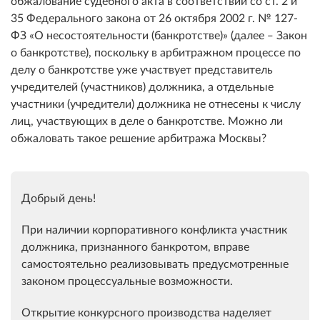
обжалование судебного акта в соответствии со ст. 2 и
35 Федерального закона от 26 октября 2002 г. № 127-
ФЗ «О несостоятельности (банкротстве)» (далее ‒ Закон
о банкротстве), поскольку в арбитражном процессе по
делу о банкротстве уже участвует представитель
учредителей (участников) должника, а отдельные
участники (учредители) должника не отнесены к числу
лиц, участвующих в деле о банкротстве. Можно ли
обжаловать такое решение арбитража Москвы?
Добрый день!
При наличии корпоративного конфликта участник
должника, признанного банкротом, вправе
самостоятельно реализовывать предусмотренные
законом процессуальные возможности.
Открытие конкурсного производства наделяет