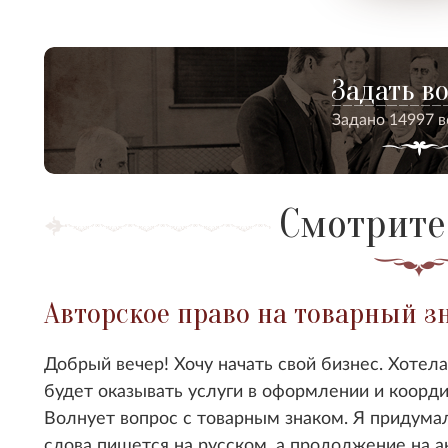
Задать в
Задано 14997 
Смотрите
Авторское право на товарный з
Добрый вечер! Хочу начать свой бизнес. Хотела
будет оказывать услуги в оформлении и коорд
Волнует вопрос с товарным знаком. Я придумал
слова пишется на русском, а продолжение на а