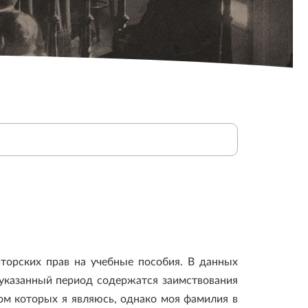
вторских прав на учебные пособия. В данных
 указанный период содержатся заимствования
ом которых я являюсь, однако моя фамилия в