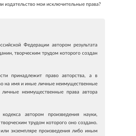
 ли издательство мои исключительные права?
оссийской Федерации автором результата
анин, творческим трудом которого создан
ости принадлежит право авторства, а в
во на имя и иные личные неимущественные
е личные неимущественные права автора
 кодекса автором произведения науки,
 творческим трудом которого оно создано.
е или экземпляре произведения либо иным