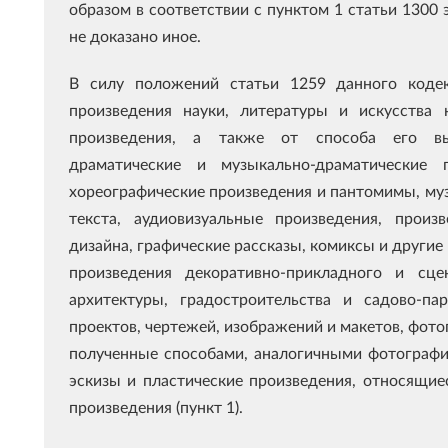
образом в соответствии с пунктом 1 статьи 1300 э
не доказано иное.
В силу положений статьи 1259 данного кодек
произведения науки, литературы и искусства 
произведения, а также от способа его выр
драматические и музыкально-драматические п
хореографические произведения и пантомимы, муз
текста, аудиовизуальные произведения, произ
дизайна, графические рассказы, комиксы и другие
произведения декоративно-прикладного и сцен
архитектуры, градостроительства и садово-па
проектов, чертежей, изображений и макетов, фото
полученные способами, аналогичными фотографии
эскизы и пластические произведения, относящиес
произведения (пункт 1).