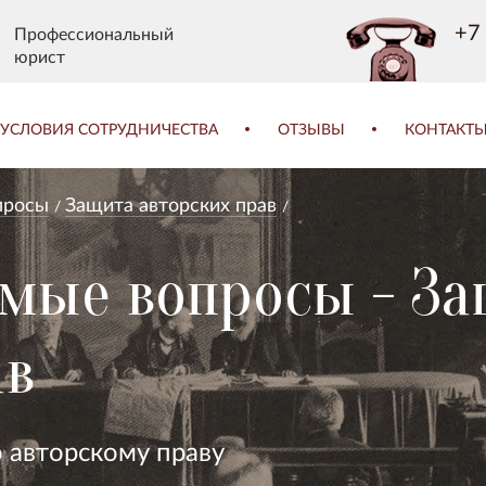
+7 
Профессиональный
юрист
УСЛОВИЯ СОТРУДНИЧЕСТВА
ОТЗЫВЫ
КОНТАКТ
просы
Защита авторских прав
емые вопросы - З
ав
 авторскому праву