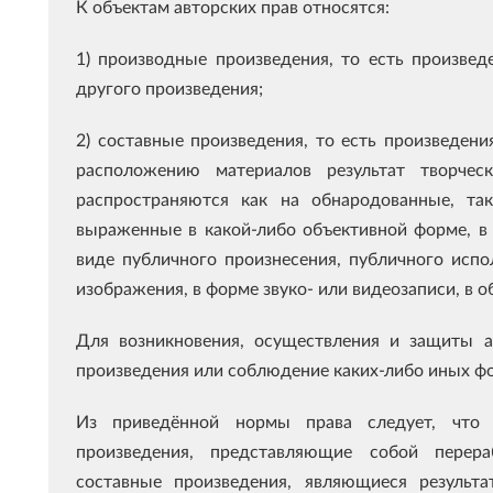
К объектам авторских прав относятся:
1) производные произведения, то есть произве
другого произведения;
2) составные произведения, то есть произведен
расположению материалов результат творческ
распространяются как на обнародованные, та
выраженные в какой-либо объективной форме, в 
виде публичного произнесения, публичного исп
изображения, в форме звуко- или видеозаписи, в 
Для возникновения, осуществления и защиты а
произведения или соблюдение каких-либо иных фо
Из приведённой нормы права следует, что 
произведения, представляющие собой перера
составные произведения, являющиеся результ