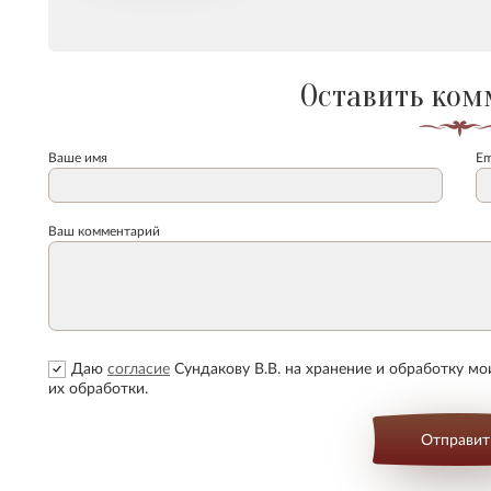
Оставить ком
Ваше имя
Em
Ваш комментарий
Даю
согласие
Сундакову В.В. на хранение и обработку м
их обработки.
Отправит