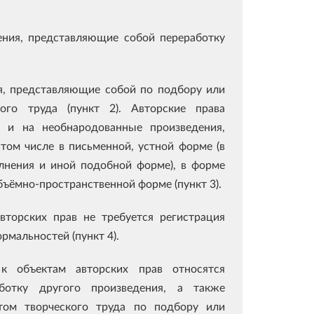
дения, представляющие собой переработку
ия, представляющие собой по подбору или
ого труда (пункт 2). Авторские права
к и на необнародованные произведения,
том числе в письменной, устной форме (в
олнения и иной подобной форме), в форме
объёмно-пространственной форме (пункт 3).
вторских прав не требуется регистрация
рмальностей (пункт 4).
к объектам авторских прав относятся
ботку другого произведения, а также
атом творческого труда по подбору или