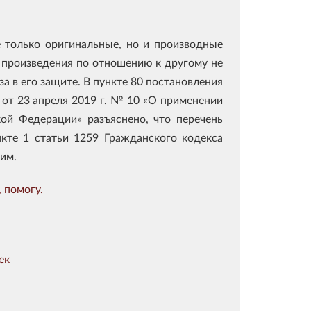
е только оригинальные, но и производные
о произведения по отношению к другому не
 в его защите. В пункте 80 постановления
от 23 апреля 2019 г. № 10 «О применении
кой Федерации» разъяснено, что перечень
нкте 1 статьи 1259 Гражданского кодекса
им.
 помогу.
ек