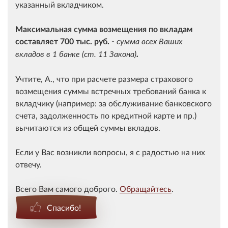
указанный вкладчиком.
Максимальная сумма возмещения по вкладам
составляет 700 тыс. руб. -
сумма всех Ваших
вкладов в 1 банке (ст. 11 Закона)
.
Учтите, А., что при расчете размера страхового
возмещения суммы встречных требований банка к
вкладчику (например: за обслуживание банковского
счета, задолженность по кредитной карте и пр.)
вычитаются из общей суммы вкладов.
Если у Вас возникли вопросы, я с радостью на них
отвечу.
Всего Вам самого доброго.
Обращайтесь
.
Спасибо!