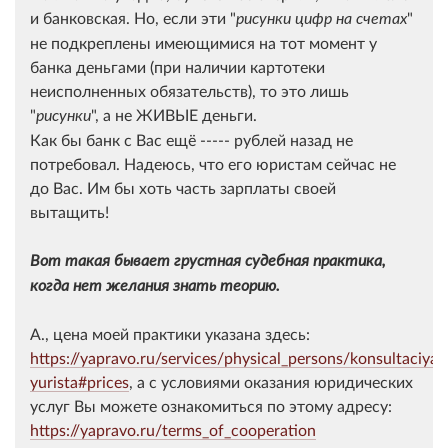
и банковская. Но, если эти "
"
рисунки цифр на счетах
не подкреплены имеющимися на тот момент у
банка деньгами (при наличии картотеки
неисполненных обязательств), то это лишь
"
", а не ЖИВЫЕ деньги.
рисунки
Как бы банк с Вас ещё ----- рублей назад не
потребовал. Надеюсь, что его юристам сейчас не
до Вас. Им бы хоть часть зарплаты своей
вытащить!
Вот такая бывает грустная судебная практика,
когда нет желания знать теорию.
А., цена моей практики указана здесь:
https://yapravo.ru/services/physical_persons/konsultaciya-
yurista#prices
, а с условиями оказания юридических
услуг Вы можете ознакомиться по этому адресу:
https://yapravo.ru/terms_of_cooperation