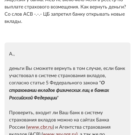
выплате страхового возмещения. Как вернуть деньги?
Со слов АСВ -.-.- ЦБ запретил банку открывать новые
вклады.
А.,
деньги Вы сможете вернуть в том случае, если банк
участвовал в системе страхования вкладов,
согласно статье 5 Федерального закона "
О
страховании вкладов физических лиц в банках
"
Российской Федерации
Проверить, входит ли Ваш банк в систему
страхования вкладов можно на сайтах Банка
России (
www.cbr.ru
) и Агентства страхования
вкладов (АСВ) (
www.asv.org.ru),
а так же по