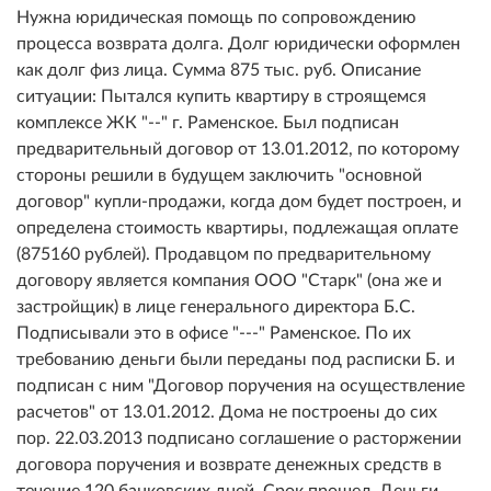
Нужна юридическая помощь по сопровождению
процесса возврата долга. Долг юридически оформлен
как долг физ лица. Сумма 875 тыс. руб. Описание
ситуации: Пытался купить квартиру в строящемся
комплексе ЖК "--" г. Раменское. Был подписан
предварительный договор от 13.01.2012, по которому
стороны решили в будущем заключить "основной
договор" купли-продажи, когда дом будет построен, и
определена стоимость квартиры, подлежащая оплате
(875160 рублей). Продавцом по предварительному
договору является компания ООО "Старк" (она же и
застройщик) в лице генерального директора Б.С.
Подписывали это в офисе "---" Раменское. По их
требованию деньги были переданы под расписки Б. и
подписан с ним "Договор поручения на осуществление
расчетов" от 13.01.2012. Дома не построены до сих
пор. 22.03.2013 подписано соглашение о расторжении
договора поручения и возврате денежных средств в
течение 120 банковских дней. Срок прошел. Деньги