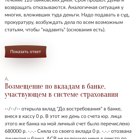
возвращать отказываются. Аналогичная ситуация у
многих, вложивших туда деньги. Надо подавать в суд,
прокуратуру, возбуждать дела по всем возможным
статьям, чтобы "надавить" (основания есть).
Показать ответ
А.
Возмещение по вкладам в банке,
участвующем в системе страхования
--/--/-- открыла вклад "До востребования" в банке,
внеся в кассу 0 р. В этот же день со счета юр. лица
этого же банка на мой личный счет было перечислено
680000 р. -.-.- Сняла со своего вклада 0 р. -.-.- отозвана
лицензия у банка. АСВ не включило меня в реестр по