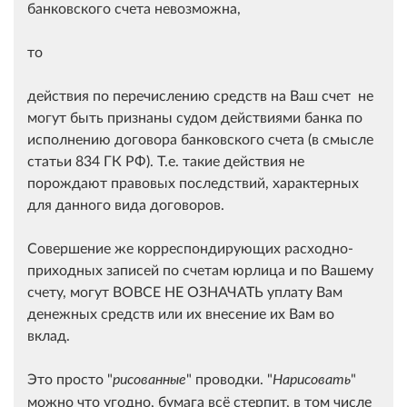
банковского счета невозможна,
то
действия по перечислению средств на Ваш счет не
могут быть признаны судом действиями банка по
исполнению договора банковского счета (в смысле
статьи 834 ГК РФ). Т.е. такие действия не
порождают правовых последствий, характерных
для данного вида договоров.
Совершение же корреспондирующих расходно-
приходных записей по счетам юрлица и по Вашему
счету, могут ВОВСЕ НЕ ОЗНАЧАТЬ уплату Вам
денежных средств или их внесение их Вам во
вклад.
Это просто "
" проводки. "
"
рисованные
Нарисовать
можно что угодно, бумага всё стерпит, в том числе