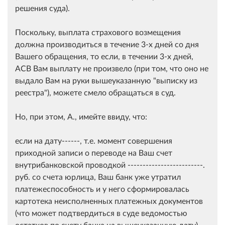
решения суда).
Поскольку, выплата страхового возмещения
должна производиться в течение 3-х дней со дня
Вашего обращения, то если, в течении 3-х дней,
АСВ Вам выплату не произвело (при том, что оно не
выдало Вам на руки вышеуказанную "выписку из
реестра"), можете смело обращаться в суд.
Но, при этом, А., имейте ввиду, что:
если на дату------, т.е. момент совершения
приходной записи о переводе на Ваш счет
внутрибанковской проводкой -------------------------.
руб. со счета юрлица, Ваш банк уже утратил
платежеспособность и у него сформировалась
картотека неисполненных платежных документов
(что может подтвердиться в суде ведомостью
остатков по счету банка на вышеуказанную дату),