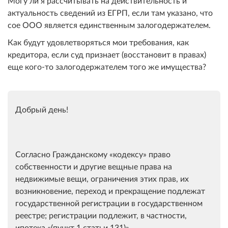
Могу ли я рассчитывать на действительность и
актуальность сведений из ЕГРП, если там указано, что
сое ООО является единственным залогодержателем.
Как будут удовлетворяться мои требования, как
кредитора, если суд признает (восстановит в правах)
еще кого-то залогодержателем того же имущества?
Добрый день!
Согласно Гражданскому
кодексу
право
собственности и другие вещные права на
недвижимые вещи, ограничения этих прав, их
возникновение, переход и прекращение подлежат
государственной регистрации в государственном
реестре; регистрации подлежит, в частности,
ипотека
(пункт 1 статьи 131)
.