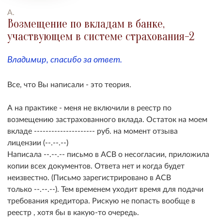
А.
Возмещение по вкладам в банке,
участвующем в системе страхования-2
Владимир, спасибо за ответ.
Все, что Вы написали - это теория.
А на практике - меня не включили в реестр по
возмещению застрахованного вклада. Остаток на моем
вкладе --------------------- руб. на момент отзыва
лицензии (--.--.--)
Написала --.--.-- письмо в АСВ о несогласии, приложила
копии всех документов. Ответа нет и когда будет
неизвестно. (Письмо зарегистрировано в АСВ
только --.--.--). Тем временем уходит время для подачи
требования кредитора. Рискую не попасть вообще в
реестр , хотя бы в какую-то очередь.