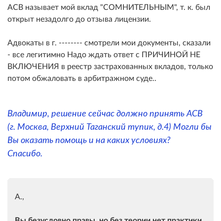
АСВ называет мой вклад "СОМНИТЕЛЬНЫМ", т. к. был
открыт незадолго до отзыва лицензии.
Адвокаты в г. -------- смотрели мои документы, сказали
- все легитимно Надо ждать ответ с ПРИЧИНОЙ НЕ
ВКЛЮЧЕНИЯ в реестр застрахованных вкладов, только
потом обжаловать в арбитражном суде..
Владимир, решение сейчас должно принять АСВ
(г. Москва, Верхний Таганский тупик, д.4) Могли бы
Вы оказать помощь и на каких условиях?
Спасибо.
А.,
Вы безусловно правы, но без теории нет практики.