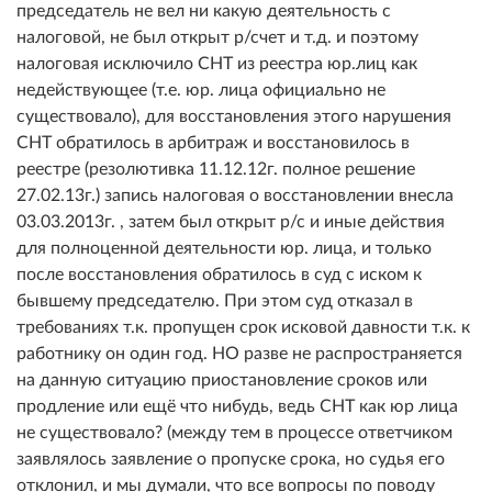
председатель не вел ни какую деятельность с
налоговой, не был открыт р/счет и т.д. и поэтому
налоговая исключило СНТ из реестра юр.лиц как
недействующее (т.е. юр. лица официально не
существовало), для восстановления этого нарушения
СНТ обратилось в арбитраж и восстановилось в
реестре (резолютивка 11.12.12г. полное решение
27.02.13г.) запись налоговая о восстановлении внесла
03.03.2013г. , затем был открыт р/с и иные действия
для полноценной деятельности юр. лица, и только
после восстановления обратилось в суд с иском к
бывшему председателю. При этом суд отказал в
требованиях т.к. пропущен срок исковой давности т.к. к
работнику он один год. НО разве не распространяется
на данную ситуацию приостановление сроков или
продление или ещё что нибудь, ведь СНТ как юр лица
не существовало? (между тем в процессе ответчиком
заявлялось заявление о пропуске срока, но судья его
отклонил, и мы думали, что все вопросы по поводу