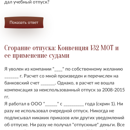
дал учебный отпуск?
Показать ответ
Сгорание отпуска: Конвенция 132 МОТ и
ее применение судами
Я уволен из компании "____" по собственному желанию
_______ г. Расчет со мной произведен и перечислен на
банковский счет _______. Однако, в расчет не вошла
компенсация за неиспользованный отпуск за 2008-2015
гг.
Я работал в ООО "______" с __________ года (скрин 1). Ни
разу не использовал очередной отпуск. Никогда не
подписывал никаких приказов или других уведомлений
об отпуске. Ни разу не получал "отпускные" деньги. Все