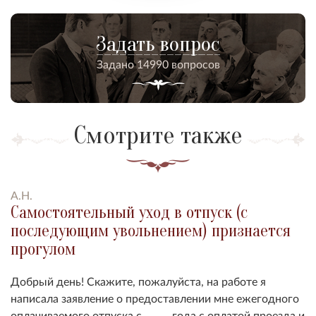
Задать вопрос
Задано 14990 вопросов
Смотрите также
А.Н.
Самостоятельный уход в отпуск (с
последующим увольнением) признается
прогулом
Добрый день! Скажите, пожалуйста, на работе я
написала заявление о предоставлении мне ежегодного
оплачиваемого отпуска с _____ года с оплатой проезда и