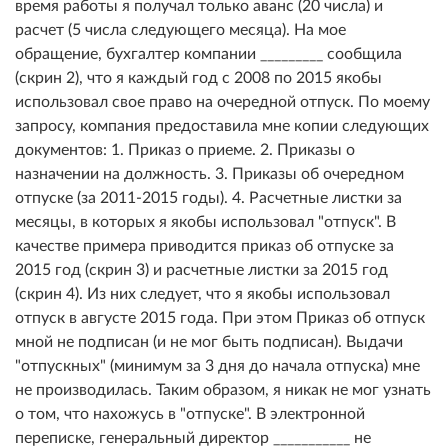
время работы я получал только аванс (20 числа) и
расчет (5 числа следующего месяца). На мое
обращение, бухгалтер компании _________ сообщила
(скрин 2), что я каждый год с 2008 по 2015 якобы
использовал свое право на очередной отпуск. По моему
запросу, компания предоставила мне копии следующих
документов: 1. Приказ о приеме. 2. Приказы о
назначении на должность. 3. Приказы об очередном
отпуске (за 2011-2015 годы). 4. Расчетные листки за
месяцы, в которых я якобы использовал "отпуск". В
качестве примера приводится приказ об отпуске за
2015 год (скрин 3) и расчетные листки за 2015 год
(скрин 4). Из них следует, что я якобы использовал
отпуск в августе 2015 года. При этом Приказ об отпуск
мной не подписан (и не мог быть подписан). Выдачи
"отпускных" (минимум за 3 дня до начала отпуска) мне
не производилась. Таким образом, я никак не мог узнать
о том, что нахожусь в "отпуске". В электронной
переписке, генеральный директор ___________ не