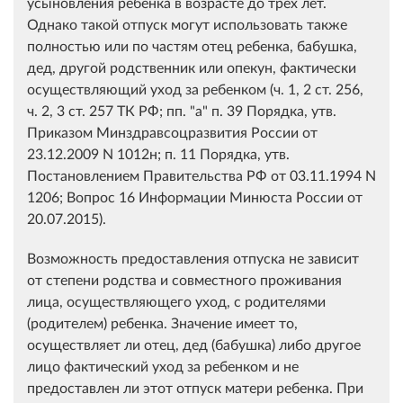
усыновления ребенка в возрасте до трех лет.
Однако такой отпуск могут использовать также
полностью или по частям отец ребенка, бабушка,
дед, другой родственник или опекун, фактически
осуществляющий уход за ребенком (ч. 1, 2 ст. 256,
ч. 2, 3 ст. 257 ТК РФ; пп. "а" п. 39 Порядка, утв.
Приказом Минздравсоцразвития России от
23.12.2009 N 1012н; п. 11 Порядка, утв.
Постановлением Правительства РФ от 03.11.1994 N
1206; Вопрос 16 Информации Минюста России от
20.07.2015).
Возможность предоставления отпуска не зависит
от степени родства и совместного проживания
лица, осуществляющего уход, с родителями
(родителем) ребенка. Значение имеет то,
осуществляет ли отец, дед (бабушка) либо другое
лицо фактический уход за ребенком и не
предоставлен ли этот отпуск матери ребенка. При