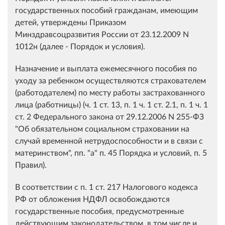
государственных пособий гражданам, имеющим
детей, утверждены Приказом
Минздравсоцразвития России от 23.12.2009 N
1012н (далее - Порядок и условия).
Назначение и выплата ежемесячного пособия по
уходу за ребенком осуществляются страхователем
(работодателем) по месту работы застрахованного
лица (работницы) (ч. 1 ст. 13, п. 1 ч. 1 ст. 2.1, п. 1 ч. 1
ст. 2 Федерального закона от 29.12.2006 N 255-ФЗ
"Об обязательном социальном страховании на
случай временной нетрудоспособности и в связи с
материнством", пп. "а" п. 45 Порядка и условий, п. 5
Правил).
В соответствии с п. 1 ст. 217 Налогового кодекса
РФ от обложения НДФЛ освобождаются
государственные пособия, предусмотренные
действующим законодательством, в том числе и