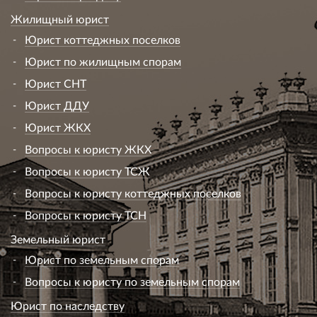
Жилищный юрист
Юрист коттеджных поселков
Юрист по жилищным спорам
Юрист СНТ
Юрист ДДУ
Юрист ЖКХ
Вопросы к юристу ЖКХ
Вопросы к юристу ТСЖ
Вопросы к юристу коттеджных поселков
Вопросы к юристу ТСН
Земельный юрист
Юрист по земельным спорам
Вопросы к юристу по земельным спорам
Юрист по наследству