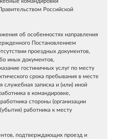
ужебные командировки
Правительством Российской
жения об особенностях направления
вержденного Постановлением
 отсутствии проездных документов,
бо иных документов,
азание гостиничных услуг по месту
ктического срока пребывания в месте
 служебная записка и (или) иной
работника в командировке,
аботника стороны (организации
(убытия) работника к месту
ментов, подтверждающих проезд и