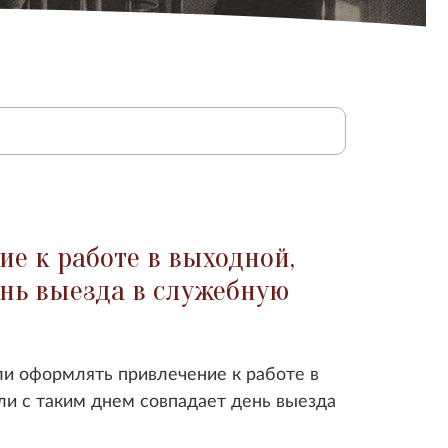
е к работе в выходной,
ень выезда в служебную
и оформлять привлечение к работе в
ли с таким днем совпадает день выезда