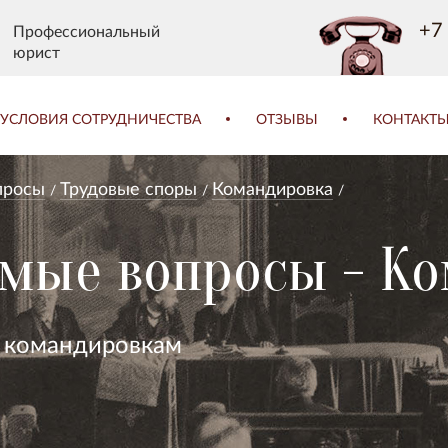
+7 
Профессиональный
юрист
УСЛОВИЯ СОТРУДНИЧЕСТВА
ОТЗЫВЫ
КОНТАКТ
просы
Трудовые споры
Командировка
емые вопросы - К
о командировкам