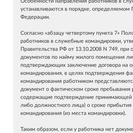
Особенности направления работников в сл
устанавливаются в порядке, определяемом 
Федерации.
Согласно
абзацу четвертому пункта 7
Поло
работников в служебные командировки, ут
Правительства РФ от 13.10.2008 N 749, при
документов по найму жилого помещения ли
подтверждающих заключение договора на ок
командирования, в целях подтверждения фа
командирования работником представляются
документ о фактическом сроке пребывания 
содержащие подтверждение принимающей р
либо должностного лица) о сроке прибытия 
командирования (из места командировки).
Таким образом, если у работника нет доку