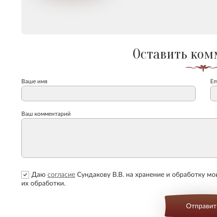
Оставить ком
Ваше имя
Em
Ваш комментарий
Даю
согласие
Сундакову В.В. на хранение и обработку м
их обработки.
Отправит