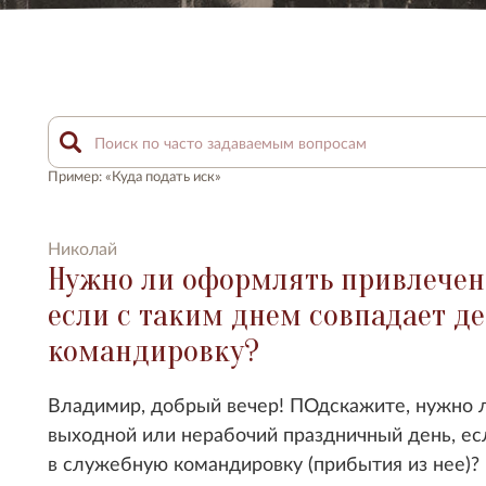
Пример: «Куда подать иск»
Николай
Нужно ли оформлять привлечени
если с таким днем совпадает д
командировку?
Владимир, добрый вечер! ПОдскажите, нужно л
выходной или нерабочий праздничный день, ес
в служебную командировку (прибытия из нее)?