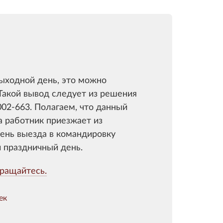
выходной день, это можно
 Такой вывод следует из решения
02-663. Полагаем, что данный
а работник приезжает из
день выезда в командировку
й праздничный день.
ращайтесь.
ек