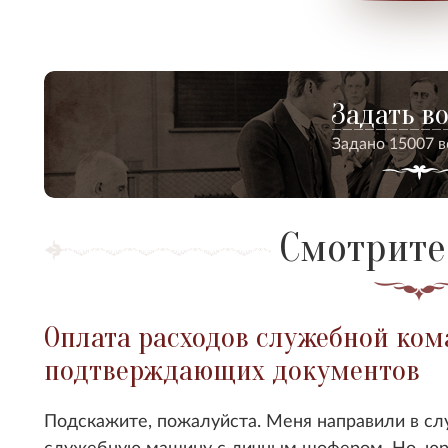
Задать в
Задано 15007 
Смотрите
Оплата расходов служебной ком
подтверждающих документов
Подскажите, пожалуйста. Меня направили в сл
служебную машину с личным шофером. Но, юр