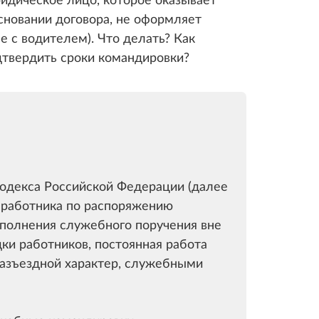
сновании договора, не оформляет
 с водителем). Что делать? Как
твердить сроки командировки?
одекса Российской Федерации (далее
а работника по распоряжению
полнения служебного поручения вне
ки работников, постоянная работа
разъездной характер, служебными