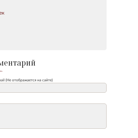
ек
ментарий
ail (Не отображается на сайте)