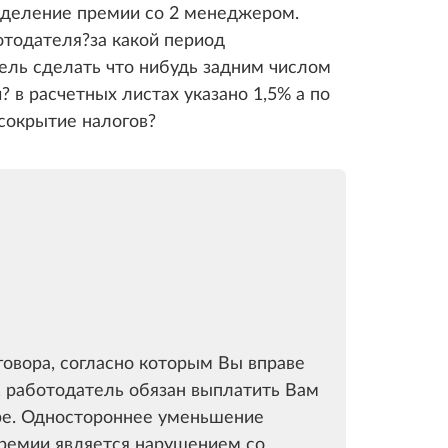
 деление премии со 2 менеджером.
тодателя?за какой период
тель сделать что нибудь задним числом
? в расчетных листах указано 1,5% а по
сокрытие налогов?
говора, согласно которым Вы вправе
, работодатель обязан выплатить Вам
оре. Одностороннее уменьшение
премии является нарушением со