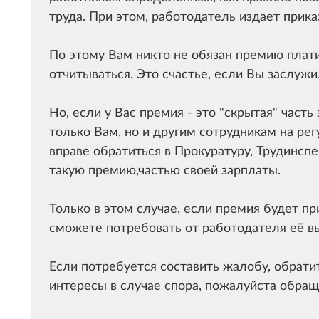
труда. При этом, работодатель издает прика
По этому Вам никто не обязан премию плат
отчитываться. Это счастье, если Вы заслужи
Но, если у Вас премия - это "скрытая" часть
только Вам, но и другим сотрудникам на ре
вправе обратиться в Прокуратуру, Трудинспе
такую премию,частью своей зарплаты.
Только в этом случае, если премия будет п
сможете потребовать от работодателя её в
Если потребуется составить жалобу, обрати
интересы в случае спора, пожалуйста обращ