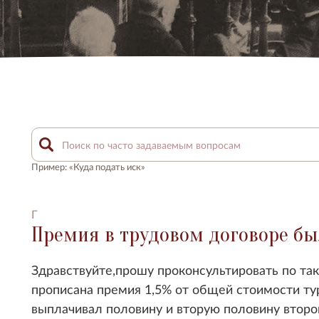
Пример: «Куда подать иск»
Г
Премия в трудовом договоре б
Здравствуйте,прошу проконсультировать по так
прописана премия 1,5% от общей стоимости ту
выплачивал половину и вторую половину втор