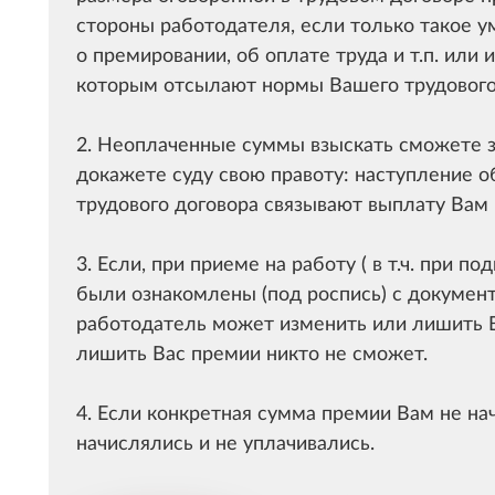
стороны работодателя, если только такое 
о премировании, об оплате труда и т.п. или
которым отсылают нормы Вашего трудового
2. Неоплаченные суммы взыскать сможете з
докажете суду свою правоту: наступление 
трудового договора связывают выплату Вам 
3. Если, при приеме на работу ( в т.ч. при п
были ознакомлены (под роспись) с документ
работодатель может изменить или лишить В
лишить Вас премии никто не сможет.
4. Если конкретная сумма премии Вам не нач
начислялись и не уплачивались.