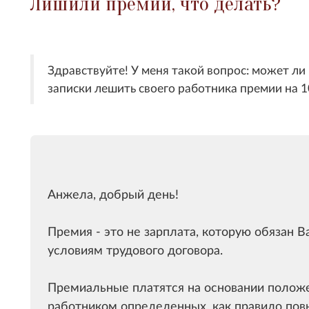
Лишили премии, что делать?
Здравствуйте! У меня такой вопрос: может ли
записки лешить своего работника премии на 
Анжела, добрый день!
Премия - это не зарплата, которую обязан 
условиям трудового договора.
Премиальные платятся на основании полож
работником определенных, как правило пов