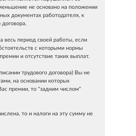
уменьшение не основано на положении
 иных документах работодателя, к
 договора.
а весь период своей работы, если
обстоятельств с которыми нормы
премии и отсутствие таких выплат.
одписании трудового договора) Вы не
ами, на основании которых
ас премии, то "задним числом"
ислена, то и налоги на эту сумму не