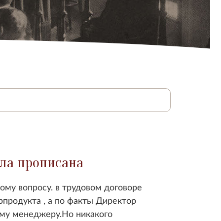
ыла прописана
ому вопросу. в трудовом договоре
рпродукта , а по факты Директор
ому менеджеру.Но никакого