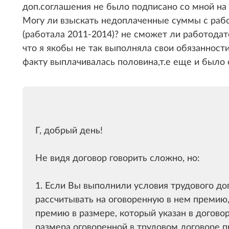
доп.соглашения не было подписано со мной на
Могу ли взыскать недоплаченные суммы с рабо
(работала
2011-2014
)? не сможет ли работода
что я якобы не так выполняла свои обязанности
факту выплачивалась половина,т.е еще и было 
Г, добрый день!
Не видя договор говорить сложно, но:
1. Если Вы выполнили условия трудового до
рассчитывать на оговоренную в нем премию
премию в размере, который указан в догов
размера оговоренной в трудовом договоре 