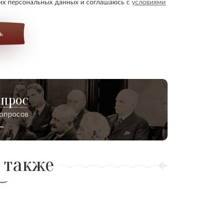
оих персональных данных и соглашаюсь с
условиями
ь
опрос
вопросов
 также