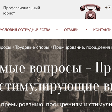
+7 
Профессиональный
юрист
УСЛОВИЯ СОТРУДНИЧЕСТВА
ОТЗЫВЫ
КОНТАКТ
просы
Трудовые споры
Премирование, поощрения
емые вопросы - П
 стимулирующие 
о премированию, поощрениям и стиму