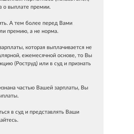
з о выплате премии.
ить. А тем более перед Вами
ли премию, а не норма.
 зарплаты, которая выплачивается не
гулярной, ежемесячной основе, то Вы
кцию (Роструд) или в суд и признать
ризнана частью Вашей зарплаты, Вы
ыплаты.
ться в суд и представлять Ваши
айтесь.