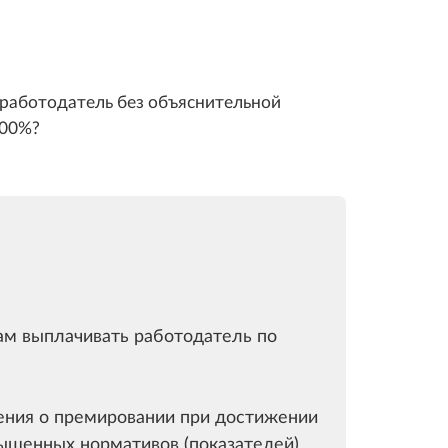
 работодатель без объяснительной
100%?
Вам выплачивать работодатель по
ения о премировании при достижении
ышенных нормативов (показателей)