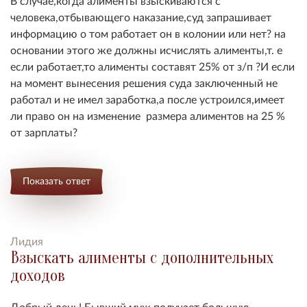
В случае,когда алименты взыскиваются с
человека,отбывающего наказание,суд запрашивает
информацию о том работает он в колонии или нет? на
основании этого же должны исчислять алименты,т. е
если работает,то алименты составят 25% от з/п ?
И если
на момент вынесения решения суда заключенный не
работал и не имел заработка,а после устроился,имеет
ли право он на изменение размера алиментов на 25 %
от зарплаты?
Показать ответ
Лидия
Взыскать алименты с дополнительных
доходов
Добрый день! Бывший муж получает большую