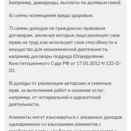
(например, дивиденды, выплаты по долевым паям);
6) суммы возмещения вреда здоровью;
7) суммы доходов по гражданско-правовым
договорам, заключая которые лицо реализует свое
право на труд или использует свои способности и
имущество для экономической деятельности,
например договоры подряда (Определение
Конституционного Суда РФ от 17.01.2012 N 122-О-
О);
8) доходы от реализации авторских и смежных
прав, за выполнение работ и оказание услуг,
например, от нотариальной и адвокатской
деятельности.
Алименты могут взыскиваться с указанных доходов
одновременно со взысканием алиментов с
заработной платы или без взыскания алиментов с