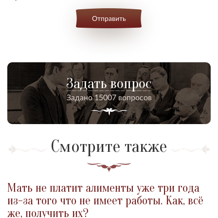
Отправить
Задать вопрос
Задано 15007 вопросов
Смотрите также
Мать не платит алименты уже три года
из-за того что не имеет работы. Как, всё
же, получить их?