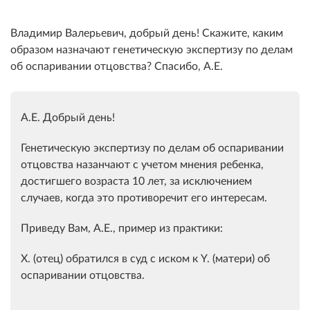
Владимир Валерьевич, добрый день! Скажите, каким
образом назначают генетическую экспертизу по делам
об оспаривании отцовства? Спасибо, А.Е.
А.Е. Добрый день!
Генетическую экспертизу по делам об оспаривании
отцовства назанчают с учетом мнения ребенка,
достигшего возраста 10 лет, за исключением
случаев, когда это противоречит его интересам.
Приведу Вам, А.Е., пример из практики:
X. (отец) обратился в суд с иском к Y. (матери) об
оспаривании отцовства.