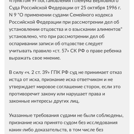
Пунктом 9
постановления Пленума Верховного
Суда Российской Федерации от 25 октября 1996 г.
N 9 "О применении судами Семейного кодекса
Российской Федерации при рассмотрении дел об
установлении отцовства и о взыскании алиментов"
установлено, что при рассмотрении дел об
оспаривании записи об отцовстве следует
учитывать правило
ст. 57
СК РФ о праве ребенка
выражать свое мнение.
В силу
ч. 2 ст. 39
ГПК РФ суд не принимает отказ
истца от иска, признание иска ответчиком и не
утверждает мировое соглашение сторон, если это
противоречит закону или нарушает права и
законные интересы других лиц.
Указанные требования судами не были соблюдены,
признание иска принято судом без исследования
каких-либо доказательств, в том числе без