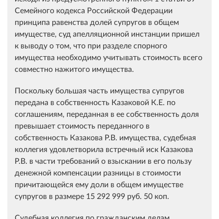
Семейного кодекса Российской Федерации
принципа равенства долей супругов в общем
имуществе, суд апелляционной инстанции пришел
к выводу о том, что при разделе спорного
имущества необходимо учитывать стоимость всего
совместно нажитого имущества.
Поскольку большая часть имущества супругов
передана в собственность Казаковой К.Е. по
соглашениям, переданная в ее собственность доля
превышает стоимость переданного в
собственность Казакова Р.В. имущества, судебная
коллегия удовлетворила встречный иск Казакова
Р.В. в части требований о взыскании в его пользу
денежной компенсации разницы в стоимости
причитающейся ему доли в общем имуществе
супругов в размере 15 292 999 руб. 50 коп.
Судебная коллегия по гражданским делам