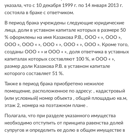
указала, что с 10 декабря 1999 г. по 14 января 2013 г.
состояла в браке с ответчиком.
В период брака учреждены следующие юридические
лица, доли в уставном капитале которых в размере 50
% оформлены на имя Казакова Р.В., ООО « », ООО »,
ООО », ООО « », ООО « », ООО « », ООО ». Кроме того,
созданы ООО « » и ООО « », доля ответчика в уставных
капиталах которых составляют 100 %, и ООО « »,
размер доли Казакова Р.В. в уставном капитале
которого составляет 51 %.
Также в период брака приобретено нежилое
помещение, расположенное по адресу: , кадастровый
(или условный) номер объекта , общей площадью кв.м,
этаж 2, номера на поэтажном плане .
Полагала, что при разделе указанного имущества
необходимо отступить от принципа равенства долей
супругов и определить ее долю в общем имуществе в