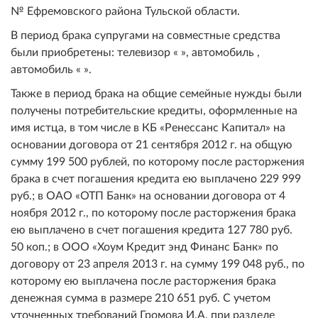
№ Ефремовского района Тульской области.
В период брака супругами на совместные средства
были приобретены: телевизор « », автомобиль ,
автомобиль « ».
Также в период брака на общие семейные нужды были
получены потребительские кредиты, оформленные на
имя истца, в том числе в КБ «Ренессанс Капитал» на
основании договора от 21 сентября 2012 г. на общую
сумму 199 500 рублей, по которому после расторжения
брака в счет погашения кредита ею выплачено 229 999
руб.; в ОАО «ОТП Банк» на основании договора от 4
ноября 2012 г., по которому после расторжения брака
ею выплачено в счет погашения кредита 127 780 руб.
50 коп.; в ООО «Хоум Кредит энд Финанс Банк» по
договору от 23 апреля 2013 г. на сумму 199 048 руб., по
которому ею выплачена после расторжения брака
денежная сумма в размере 210 651 руб. С учетом
уточненных требований Громова И.А. при разделе