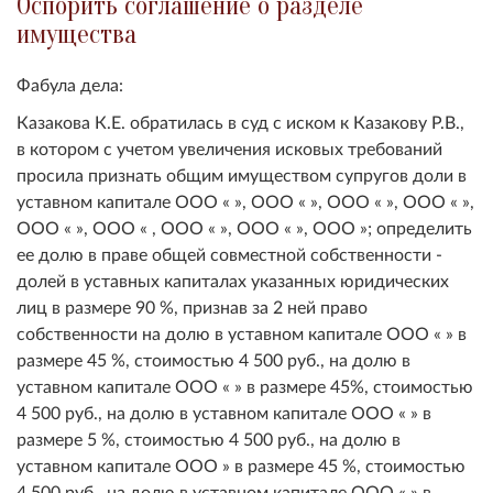
Оспорить соглашение о разделе
имущества
Фабула дела:
Казакова К.Е. обратилась в суд с иском к Казакову Р.В.,
в котором с учетом увеличения исковых требований
просила признать общим имуществом супругов доли в
уставном капитале ООО « », ООО « », ООО « », ООО « »,
ООО « », ООО « , ООО « », ООО « », ООО »; определить
ее долю в праве общей совместной собственности -
долей в уставных капиталах указанных юридических
лиц в размере 90 %, признав за 2 ней право
собственности на долю в уставном капитале ООО « » в
размере 45 %, стоимостью 4 500 руб., на долю в
уставном капитале ООО « » в размере 45%, стоимостью
4 500 руб., на долю в уставном капитале ООО « » в
размере 5 %, стоимостью 4 500 руб., на долю в
уставном капитале ООО » в размере 45 %, стоимостью
4 500 руб., на долю в уставном капитале ООО « » в