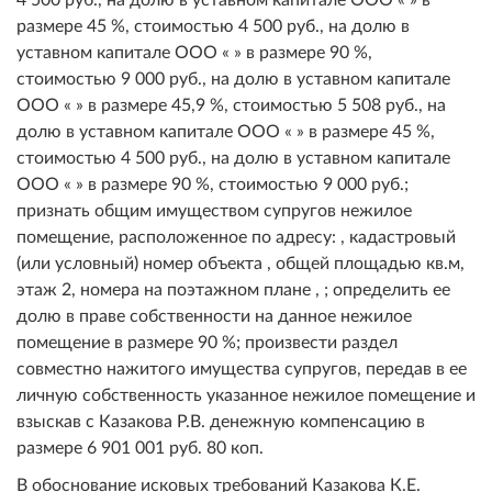
размере 45 %, стоимостью 4 500 руб., на долю в
уставном капитале ООО « » в размере 90 %,
стоимостью 9 000 руб., на долю в уставном капитале
ООО « » в размере 45,9 %, стоимостью 5 508 руб., на
долю в уставном капитале ООО « » в размере 45 %,
стоимостью 4 500 руб., на долю в уставном капитале
ООО « » в размере 90 %, стоимостью 9 000 руб.;
признать общим имуществом супругов нежилое
помещение, расположенное по адресу: , кадастровый
(или условный) номер объекта , общей площадью кв.м,
этаж 2, номера на поэтажном плане , ; определить ее
долю в праве собственности на данное нежилое
помещение в размере 90 %; произвести раздел
совместно нажитого имущества супругов, передав в ее
личную собственность указанное нежилое помещение и
взыскав с Казакова Р.В. денежную компенсацию в
размере 6 901 001 руб. 80 коп.
В обоснование исковых требований Казакова К.Е.