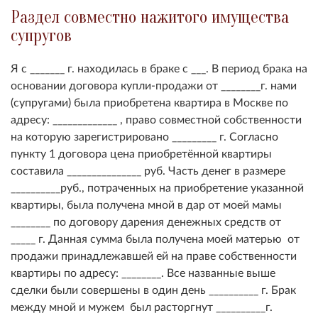
Раздел совместно нажитого имущества
супругов
Я с _______ г. находилась в браке с ___. В период брака на
основании договора купли-продажи от ________г. нами
(супругами) была приобретена квартира в Москве по
адресу: _____________ , право совместной собственности
на которую зарегистрировано _________ г. Согласно
пункту 1 договора цена приобретённой квартиры
составила _______________ руб. Часть денег в размере
__________руб., потраченных на приобретение указанной
квартиры, была получена мной в дар от моей мамы
________ по договору дарения денежных средств от
_____ г. Данная сумма была получена моей матерью от
продажи принадлежавшей ей на праве собственности
квартиры по адресу: ________. Все названные выше
сделки были совершены в один день __________ г. Брак
между мной и мужем был расторгнут __________г.