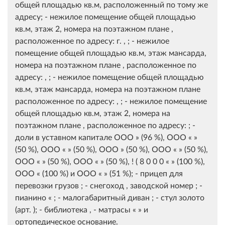
общей площадью кв.м, расположенный по тому же
адресу; - нежилое помещение общей площадью
кв.м, этаж 2, номера на поэтажном плане ,
расположенное по адресу: г. , ; - нежилое
помещение общей площадью кв.м, этаж мансарда,
номера на поэтажном плане , расположенное по
адресу: , ; - нежилое помещение общей площадью
кв.м, этаж мансарда, номера на поэтажном плане
расположенное по адресу: , ; - нежилое помещение
общей площадью кв.м, этаж 2, номера на
поэтажном плане , расположенное по адресу: ; -
доли в уставном капитале ООО » (96 %), ООО « »
(50 %), ООО « » (50 %), ООО » (50 %), ООО « » (50 %),
ООО « » (50 %), ООО « » (50 %), ! ( 8 0 0 0 « » (100 %),
ООО « (100 %) и ООО « » (51 %); - прицеп для
перевозки грузов ; - снегоход , заводской номер ; -
пианино « ; - малогабаритный диван ; - стул золото
(арт. ); - библиотека , - матрасы « » и
ортопедическое основание.