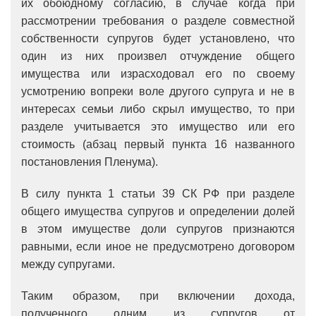
их обоюдному согласию, в случае когда при
рассмотрении требования о разделе совместной
собственности супругов будет установлено, что
один из них произвел отчуждение общего
имущества или израсходовал его по своему
усмотрению вопреки воле другого супруга и не в
интересах семьи либо скрыл имущество, то при
разделе учитывается это имущество или его
стоимость (абзац первый пункта 16 названного
постановления Пленума).
В силу пункта 1 статьи 39 СК РФ при разделе
общего имущества супругов и определении долей
в этом имуществе доли супругов признаются
равными, если иное не предусмотрено договором
между супругами.
Таким образом, п
ри включении дохода,
полученного одним из супругов от