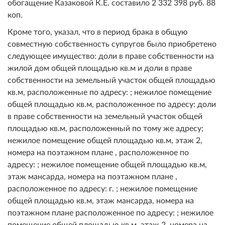
обогащение Казаковой К.Е. составило 2 332 398 руб. 88
коп.
Кроме того, указал, что в период брака в общую
совместную собственность супругов было приобретено
следующее имущество: доли в праве собственности на
жилой дом общей площадью кв.м и доли в праве
собственности на земельный участок общей площадью
кв.м, расположенные по адресу: ; нежилое помещение
общей площадью кв.м, расположенное по адресу: доли
в праве собственности на земельный участок общей
площадью кв.м, расположенный по тому же адресу;
нежилое помещение общей площадью кв.м, этаж 2,
номера на поэтажном плане , расположенное по
адресу: ; нежилое помещение общей площадью кв.м,
этаж мансарда, номера на поэтажном плане ,
расположенное по адресу: г. ; нежилое помещение
общей площадью кв.м, этаж мансарда, номера на
поэтажном плане расположенное по адресу: ; нежилое
помещение общей площадью кв.м, этаж 2, номера на