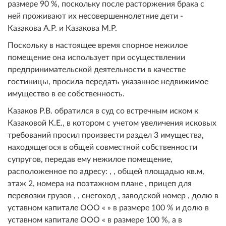
размере 90 %, поскольку после расторжения брака с
ней проживают их несовершеннолетние дети -
Казакова А.Р. и Казакова М.Р.
Поскольку в настоящее время спорное нежилое
помещение она использует при осуществлении
предпринимательской деятельности в качестве
гостиницы, просила передать указанное недвижимое
имущество в ее собственность.
Казаков Р.В. обратился в суд со встречным иском к
Казаковой К.Е., в котором с учетом увеличения исковых
требований просил произвести раздел 3 имущества,
находящегося в общей совместной собственности
супругов, передав ему нежилое помещение,
расположенное по адресу: , , общей площадью кв.м,
этаж 2, номера на поэтажном плане , прицеп для
перевозки грузов , , снегоход , заводской номер , долю в
уставном капитале ООО « » в размере 100 % и долю в
уставном капитале ООО « в размере 100 %, а в