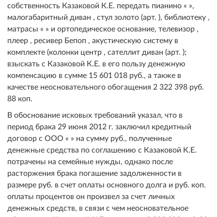
собственность Казаковой К.Е. передать пианино « »,
малогабаритный диван , стул золото (арт. ), библиотеку ,
матрасы « » и ортопедическое основание, телевизор ,
плеер , ресивер Бепоп , акустическую систему в
комплекте (колонки центр , сателлит диван (арт. );
взыскать с Казаковой К.Е. в его пользу денежную
компенсацию в сумме 15 601 018 руб., а также в
качестве неосновательного обогащения 2 322 398 руб.
88 коп.
В обоснование исковых требований указал, что в
период брака 29 июня 2012 г. заключил кредитный
договор с ООО « » на сумму руб., полученные
денежные средства по соглашению с Казаковой К.Е.
потрачены на семейные нужды, однако после
расторжения брака погашение задолженности в
размере руб. в счет оплаты основного долга и руб. коп.
оплаты процентов он произвел за счет личных
денежных средств, в связи с чем неосновательное