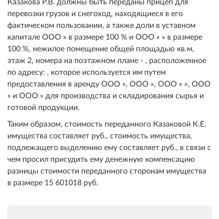
Казакова Р.В. должны быть переданы прицеп для
перевозки грузов и снегоход, находящиеся в его
фактическом пользовании, а также доли в уставном
капитале ООО » в размере 100 % и ООО « » в размере
100 %, нежилое помещение общей площадью кв.м,
этаж 2, номера на поэтажном плане - , расположенное
по адресу: , которое используется им путем
предоставления в аренду ООО », ООО », ООО « », ООО
» и ООО » для производства и складирования сырья и
готовой продукции.
Таким образом, стоимость переданного Казаковой К.Е.
имущества составляет руб., стоимость имущества,
подлежащего выделению ему составляет руб., в связи с
чем просил присудить ему денежную компенсацию
разницы стоимости переданного сторонам имущества
в размере 15 601018 руб.