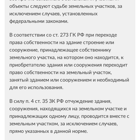
объекты следуют судьбе земельных участков, за
исключением случаев, установленных
федеральными законами.
В соответствии со ст. 273 ГК РФ при переходе
права собственности на здание строение или
сооружение, принадлежащее собственнику
земельного участка, на котором оно находится, к
приобретателю здания или сооружения переходит
право собственности на земельный участок,
занятый зданием или сооружением и необходимый
для его использования.
В силу п. 4 ст. 35 ЗК РФ отчуждение здания,
сооружения, находящихся на земельном участке и
принадлежащих одному лицу, проводится вместе с
земельным участком, за исключением случаев,
прямо указанных в данной норме.