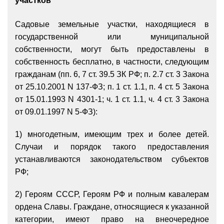
участков
С
адовые земельные участки, находящиеся в
государственной или муниципальной
собственности, могут быть предоставлены в
собственность бесплатно, в частности, следующим
гражданам (пп. 6, 7 ст. 39.5 ЗК РФ; п. 2.7 ст. 3 Закона
от 25.10.2001 N 137-ФЗ; п. 1 ст. 1.1, п. 4 ст. 5 Закона
от 15.01.1993 N 4301-1; ч. 1 ст. 1.1, ч. 4 ст. 3 Закона
от 09.01.1997 N 5-ФЗ):
1) многодетным, имеющим трех и более детей.
Случаи и порядок такого предоставления
устанавливаются законодательством субъектов
РФ;
2) Героям СССР, Героям РФ и полным кавалерам
ордена Славы. Граждане, относящиеся к указанной
категории, имеют право на внеочередное