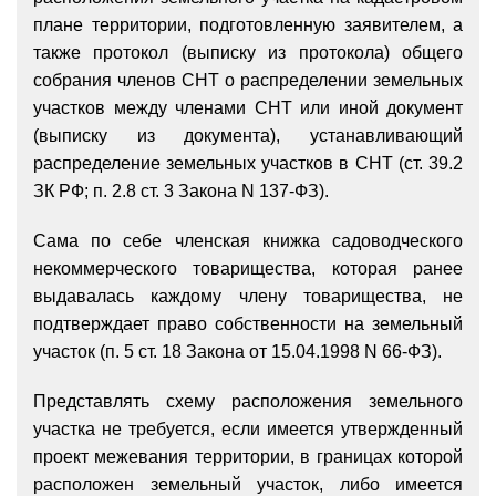
плане территории, подготовленную заявителем, а
также протокол (выписку из протокола) общего
собрания членов СНТ о распределении земельных
участков между членами СНТ или иной документ
(выписку из документа), устанавливающий
распределение земельных участков в СНТ (ст. 39.2
ЗК РФ; п. 2.8 ст. 3 Закона N 137-ФЗ).
С
ама по себе
ч
ленская книжка садоводческого
некоммерческого товарищества, которая ранее
выдавалась каждому члену товарищества, не
подтверждает право собственности на земельный
участок (п. 5 ст. 18 Закона от 15.04.1998 N 66-ФЗ).
Представлять схему расположения земельного
участка не требуется, если имеется утвержденный
проект межевания территории, в границах которой
расположен земельный участок, либо имеется