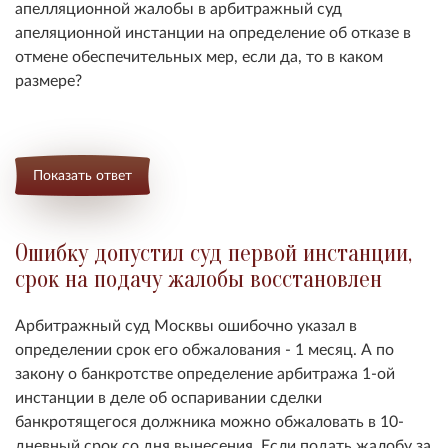
апелляционной жалобы в арбитражный суд
апеляционной инстанции на определение об отказе в
отмене обеспечительных мер, если да, то в каком
размере?
Показать ответ
Ошибку допустил суд первой инстанции,
срок на подачу жалобы восстановлен
Арбитражный суд Москвы ошибочно указал в
определении срок его обжалования - 1 месяц. А по
закону о банкротстве определение арбитража 1-ой
инстанции в деле об оспаривании сделки
банкротящегося должника можно обжаловать в 10-
дневный срок со дня вынесения. Если подать жалобу за