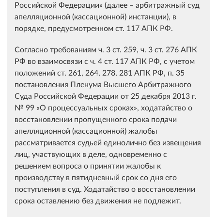
Российской Федерации» (далее – арбитражный суд
апелляционной (кассационной) инстанции), в
порядке, предусмотренном ст. 117 АПК РФ.
Согласно требованиям ч. 3 ст. 259, ч. 3 ст. 276 АПК
РФ во взаимосвязи с ч. 4 ст. 117 АПК РФ, с учетом
положений ст. 261, 264, 278, 281 АПК РФ, п. 35
постановления Пленума Высшего Арбитражного
Суда Российской Федерации от 25 декабря 2013 г.
№ 99 «О процессуальных сроках», ходатайство о
восстановлении пропущенного срока подачи
апелляционной (кассационной) жалобы
рассматривается судьей единолично без извещения
лиц, участвующих в деле, одновременно с
решением вопроса о принятии жалобы к
производству в пятидневный срок со дня его
поступления в суд. Ходатайство о восстановлении
срока оставлению без движения не подлежит.