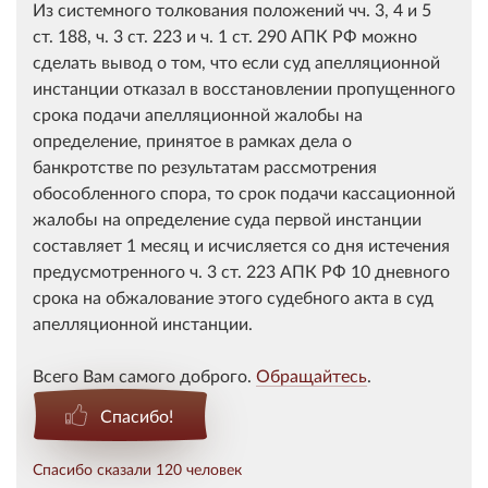
Из системного толкования положений чч. 3, 4 и 5
ст. 188, ч. 3 ст. 223 и ч. 1 ст. 290 АПК РФ можно
сделать вывод о том, что если суд апелляционной
инстанции отказал в восстановлении пропущенного
срока подачи апелляционной жалобы на
определение, принятое в рамках дела о
банкротстве по результатам рассмотрения
обособленного спора, то срок подачи кассационной
жалобы на определение суда первой инстанции
составляет 1 месяц и исчисляется со дня истечения
предусмотренного ч. 3 ст. 223 АПК РФ 10 дневного
срока на обжалование этого судебного акта в суд
апелляционной инстанции.
Всего Вам самого доброго.
Обращайтесь
.
Спасибо!
Спасибо сказали 120 человек