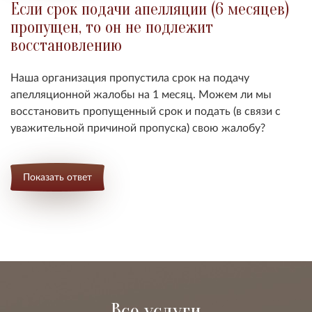
Если срок подачи апелляции (6 месяцев)
пропущен, то он не подлежит
восстановлению
Наша организация пропустила срок на подачу
апелляционной жалобы на 1 месяц. Можем ли мы
восстановить пропущенный срок и подать (в связи с
уважительной причиной пропуска) свою жалобу?
Показать ответ
Срок обжалования постановления суда
может быть восстановлен, если судебный
акт был размещен в Интернете
несвоевременно