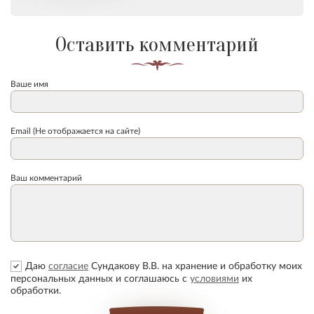
Оставить комментарий
Ваше имя
Email (Не отображается на сайте)
Ваш комментарий
Даю
согласие
Сундакову В.В. на хранение и обработку моих
персональных данных и соглашаюсь с
условиями
их
обработки.