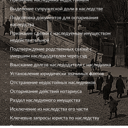
Выделение супружеской доли в наследстве
Подготовка документов для оспаривания
наследства
Признание сделки с наследуемым имуществом
недействительной
Подтверждение родственных связей с
умершим наследодателем через суд
Взыскание долгов наследодателя с наследника
Установление юридически значимых фактов
Отстранение недостойных наследников
Оспаривание действий нотариуса
Раздел наследуемого имущества
Исключение из наследства его части
Ключевые запросы юриста по наследству
Вопросы к юристу по наследству