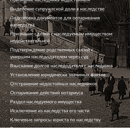
Выделение супружеской доли в наследстве
Подготовка документов для оспаривания
наследства
Признание сделки с наследуемым имуществом
недействительной
Подтверждение родственных связей с
умершим наследодателем через суд
Взыскание долгов наследодателя с наследника
Установление юридически значимых фактов
Отстранение недостойных наследников
Оспаривание действий нотариуса
Раздел наследуемого имущества
Исключение из наследства его части
Ключевые запросы юриста по наследству
Вопросы к юристу по наследству