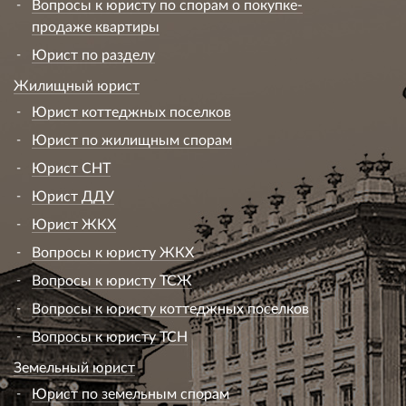
Вопросы к юристу по спорам о покупке-
продаже квартиры
Юрист по разделу
Жилищный юрист
Юрист коттеджных поселков
Юрист по жилищным спорам
Юрист СНТ
Юрист ДДУ
Юрист ЖКХ
Вопросы к юристу ЖКХ
Вопросы к юристу ТСЖ
Вопросы к юристу коттеджных поселков
Вопросы к юристу ТСН
Земельный юрист
Юрист по земельным спорам