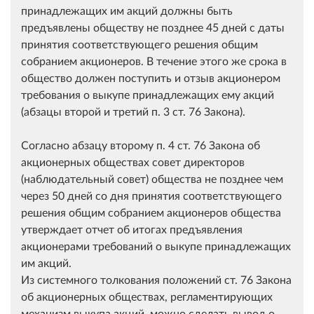
принадлежащих им акций должны быть
предъявлены обществу не позднее 45 дней с даты
принятия соответствующего решения общим
собранием акционеров. В течение этого же срока в
общество должен поступить и отзыв акционером
требования о выкупе принадлежащих ему акций
(абзацы второй и третий п. 3 ст. 76 Закона).
Согласно абзацу второму п. 4 ст. 76 Закона об
акционерных обществах совет директоров
(наблюдательный совет) общества не позднее чем
через 50 дней со дня принятия соответствующего
решения общим собранием акционеров общества
утверждает отчет об итогах предъявления
акционерами требований о выкупе принадлежащих
им акций.
Из системного толкования положений ст. 76 Закона
об акционерных обществах, регламентирующих
механизм выкупа акций, можно сделать вывод о