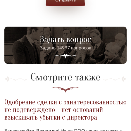
Задать вопрос
Задано 14997 вопросов
Смотрите также
Одобрение сделки с заинтересованностью
не подтверждено - нет оснований
взыскивать убытки с директора
Здравствуйте, Владимир! Наше ООО хочет взыскать с