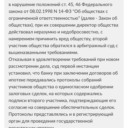
в нарушение положений ст. 45, 46 Федерального
закона от 08.02.1998 N 14-ФЗ "Об обществах с
ограниченной ответственностью" (далее - Закон об
обществах), при их совершении директор общества
действовал неразумно и недобросовестно, с
намерением причинить вред обществу, второй
участник общества обратился в арбитражный суд с
вышеназванными требованиями.
Отказывая в удовлетворении требований при новом
рассмотрении дела, суд первой инстанции
установил, что банку при заключении договоров об
ипотеке передавались протоколы собраний
участников общества о единогласном одобрении
залоговых сделок, на которых содержались
подписи второго участника, подтверждающие его
согласие на совершение обеспечительных сделок.
Протоколы представлялись и в регистрирующий
орган для проведения государственной
регистрации ипотеки.