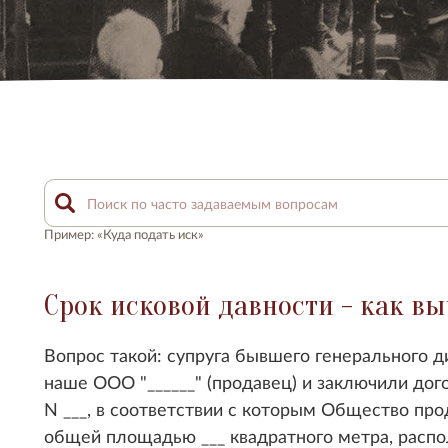
Пример: «Куда подать иск»
Срок исковой давности - как в
Вопрос такой: супруга бывшего генерального ди
наше ООО "______" (продавец) и заключили дого
N ___, в соответствии с которым Общество прод
общей площадью ___ квадратного метра, расп