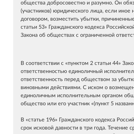
общества добросовестно и разумно. Он обя
(участников) юридического лица, если иное
договором, возместить убытки, причиненны
статьи 53
Гражданского кодекса Российско
Закона об обществах с ограниченной ответс
В соответствии с
пунктом 2 статьи 44
Зако
ответственностью единоличный исполнител
ответственность перед обществом за убытк
виновными действиями. С иском о возмеще
единоличным исполнительным органом общес
общество или его участник
(пункт 5 назван
В
статье 196
Гражданского кодекса Росси
срок исковой давности в три года. Течение 