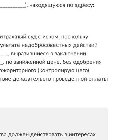
_________), находящуюся по адресу:
итражный суд с иском, поскольку
зультате недобросовестных действий
__., выразившиеся в заключении
___. по заниженной цене, без одобрения
мажоритарного (контролирующего)
тствие доказательств проведенной оплаты
ва должен действовать в интересах