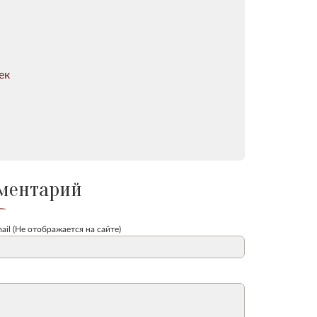
ек
ментарий
ail (Не отображается на сайте)