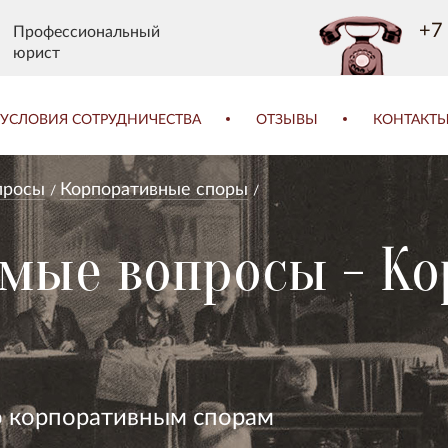
+7 
Профессиональный
юрист
УСЛОВИЯ СОТРУДНИЧЕСТВА
ОТЗЫВЫ
КОНТАКТ
просы
Корпоративные споры
емые вопросы - К
о корпоративным спорам