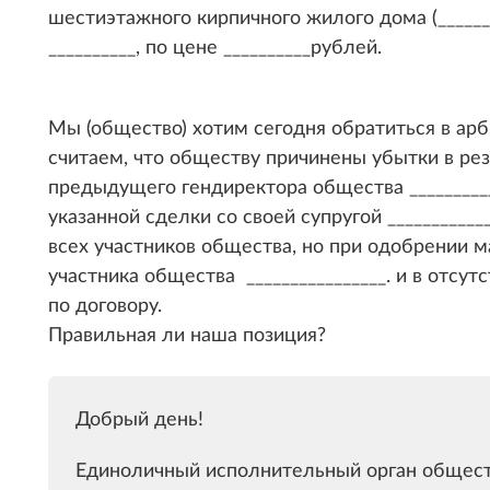
шестиэтажного кирпичного жилого дома (_______
__________, по цене __________рублей.
Мы (общество) хотим сегодня обратиться в арб
считаем, что обществу причинены убытки в ре
предыдущего гендиректора общества __________
указанной сделки со своей супругой __________
всех участников общества, но при одобрении 
участника общества ________________. и в отсу
по договору.
Правильная ли наша позиция?
Добрый день!
Единоличный исполнительный орган общест