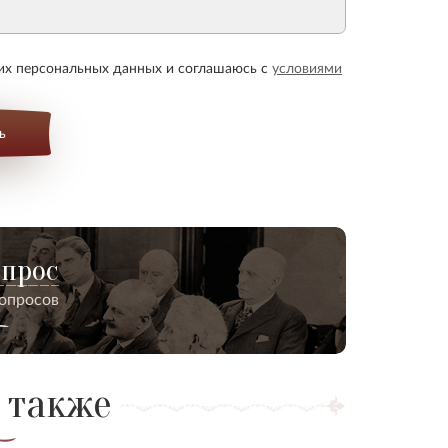
оих персональных данных и соглашаюсь с
условиями
ь
опрос
вопросов
 также