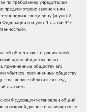
зан по требованию учредителей
 не предусмотрено законом или
е им юридическому лицу (
пункт 3
й Федерации и
пункт 1 статьи 44
твенностью).
на об обществах с ограниченной
ьный орган общества несет
и, причиненные обществу его
нии убытков, причиненных обществу
тва, вправе обратиться в суд
ной статьи)
.
йской Федерации установлен общий
срока исковой давности начинается со