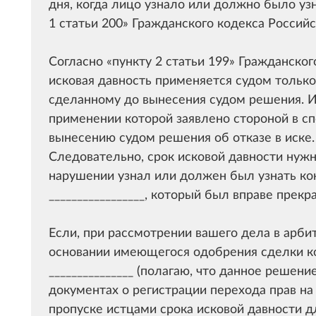
дня, когда лицо узнало или должно было узн
1 статьи 200
Гражданского кодекса Российс
Согласно
пункту 2 статьи 199
Гражданског
исковая давность применяется судом только
сделанному до вынесения судом решения. Ис
применении которой заявлено стороной в сп
вынесению судом решения об отказе в иске.
Следовательно, с
рок исковой давности нужн
нарушении узнал или должен был узнать к
_________________, который был вправе прек
Если, при рассмотрении вашего дела в арби
основании имеющегося одобрения сделки 
_______________ (полагаю, что данное решен
документах о регистрации перехода прав на 
пропуске истцами срока исковой давности д