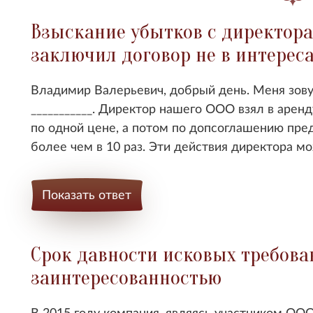
Взыскание убытков с директора
заключил договор не в интерес
Владимир Валерьевич, добрый день. Меня зову
___________. Директор нашего ООО взял в аре
по одной цене, а потом по допсоглашению пр
более чем в 10 раз. Эти действия директора м
Показать ответ
Срок давности исковых требова
заинтересованностью
В 2015 году компания, являясь участником ООО -