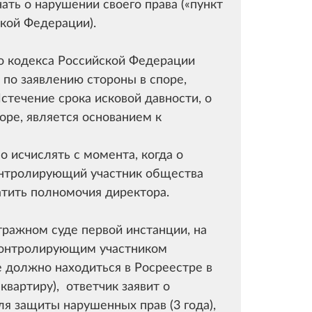
ать о нарушении своего права (
пункт
кой Федерации).
о кодекса Российской Федерации
 по заявлению стороны в споре,
течение срока исковой давности, о
оре, является основанием к
о исчислять с момента, когда о
онтролирующий участник общества
ратить полномочия директора.
тражном суде первой инстанции, на
контролирующим участником
ие должно находиться в Росреестре в
квартиру), ответчик заявит о
ля защиты нарушенных прав (3 года),