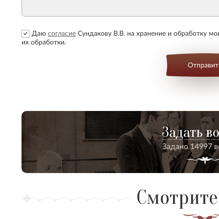
Даю
согласие
Сундакову В.В. на хранение и обработку м
их обработки.
Отправит
Задать в
Задано 14997 
Смотрите