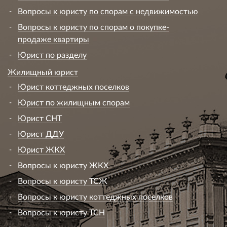
Вопросы к юристу по спорам с недвижимостью
Вопросы к юристу по спорам о покупке-
продаже квартиры
Юрист по разделу
Жилищный юрист
Юрист коттеджных поселков
Юрист по жилищным спорам
Юрист СНТ
Юрист ДДУ
Юрист ЖКХ
Вопросы к юристу ЖКХ
Вопросы к юристу ТСЖ
Вопросы к юристу коттеджных поселков
Вопросы к юристу ТСН