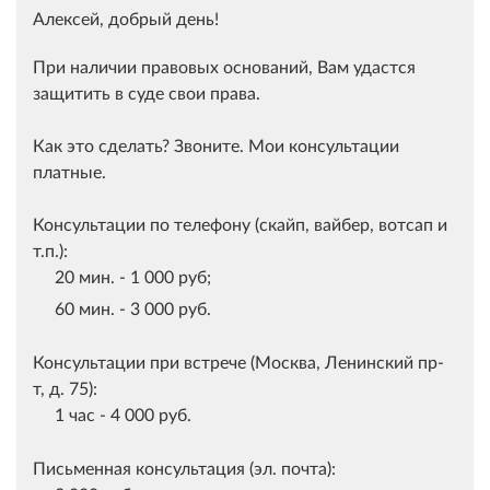
Алексей, добрый день!
При наличии правовых оснований, Вам удастся
защитить в суде свои права.
Как это сделать? Звоните. Мои консультации
платные.
Консультации по телефону (скайп, вайбер, вотсап и
т.п.):
20 мин. - 1 000 руб;
60 мин. - 3 000 руб.
Консультации при встрече (
Москва, Ленинский
пр-
т,
д.
75
):
1 час - 4 000 руб.
Письменная консультация (эл. почта):