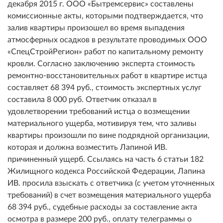
декабря 2015 г. ООО «Бытремсервис» составлены
комиссионные акты, которыми подтверждается, что
залив квартиры произошел во время выпадения
атмосферных осадков в результате проводимых ООО
«СпецСтройРегион» работ по капитальному ремонту
кровли. Согласно заключению эксперта стоимость
ремонтно-восстановительных работ в квартире истца
составляет 68 394 руб., стоимость экспертных услуг
составила 8 000 руб. Ответчик отказал в
удовлетворении требований истца о возмещении
материального ущерба, мотивируя тем, что заливы
квартиры произошли по вине подрядной организации,
которая и должна возместить Лапиной ИВ.
причиненный ущерб. Ссылаясь на часть 6 статьи 182
Жилищного кодекса Российской Федерации, Лапина
ИВ. просила взыскать с ответчика (с учетом уточненных
требований) в счет возмещения материального ущерба
68 394 руб., судебные расходы за составление акта
осмотра в размере 200 руб., оплату телеграммы о