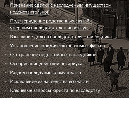
Признание сделки с наследуемым имуществом
недействительной
Подтверждение родственных связей с
умершим наследодателем через суд
Взыскание долгов наследодателя с наследника
Установление юридически значимых фактов
Отстранение недостойных наследников
Оспаривание действий нотариуса
Раздел наследуемого имущества
Исключение из наследства его части
Ключевые запросы юриста по наследству
Вопросы к юристу по наследству
Семейный юрист
Развод супругов (расторжение брака)
Раздел имущества