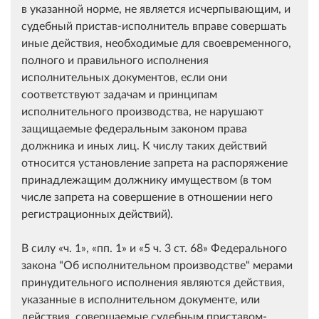
в указанной норме, не является исчерпывающим, и
судебный пристав-исполнитель вправе совершать
иные действия, необходимые для своевременного,
полного и правильного исполнения
исполнительных документов, если они
соответствуют задачам и принципам
исполнительного производства, не нарушают
защищаемые федеральным законом права
должника и иных лиц. К числу таких действий
относится установление запрета на распоряжение
принадлежащим должнику имуществом (в том
числе запрета на совершение в отношении него
регистрационных действий).
В силу
ч. 1
,
пп. 1
и
5 ч. 3 ст. 68
Федерального
закона "Об исполнительном производстве" мерами
принудительного исполнения являются действия,
указанные в исполнительном документе, или
действия, совершаемые судебным приставом-