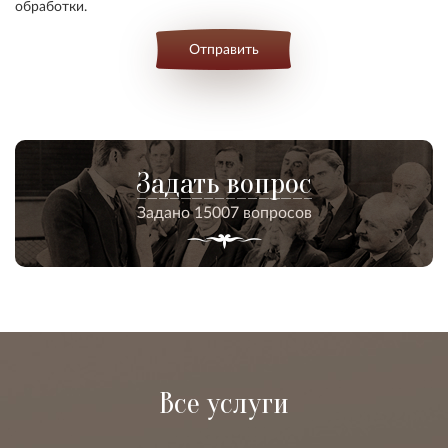
обработки.
Отправить
Задать вопрос
Задано 15007 вопросов
Все услуги