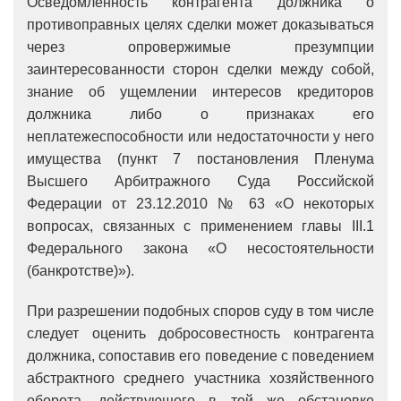
Осведомленность контрагента должника о
противоправных целях сделки может доказываться
через опровержимые презумпции
заинтересованности сторон сделки между собой,
знание об ущемлении интересов кредиторов
должника либо о признаках его
неплатежеспособности или недостаточности у него
имущества (пункт 7 постановления Пленума
Высшего Арбитражного Суда Российской
Федерации от 23.12.2010 № 63 «О некоторых
вопросах, связанных с применением главы III.1
Федерального закона «О несостоятельности
(банкротстве)»).
При разрешении подобных споров суду в том числе
следует оценить добросовестность контрагента
должника, сопоставив его поведение с поведением
абстрактного среднего участника хозяйственного
оборота, действующего в той же обстановке