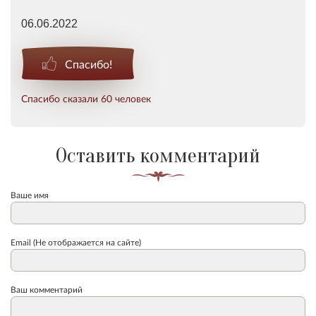
06.06.2022
Спасибо!
Спасибо сказали 60 человек
Оставить комментарий
Ваше имя
Email (Не отображается на сайте)
Ваш комментарий