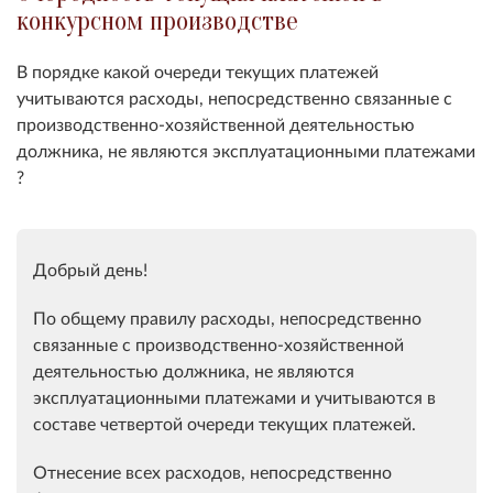
конкурсном производстве
В порядке какой очереди текущих платежей
учитываются расходы, непосредственно связанные с
производственно-хозяйственной деятельностью
должника, не являются эксплуатационными платежами
?
Добрый день!
По общему правилу расходы, непосредственно
связанные с производственно-хозяйственной
деятельностью должника, не являются
эксплуатационными платежами и учитываются в
составе четвертой очереди текущих платежей.
Отнесение всех расходов, непосредственно