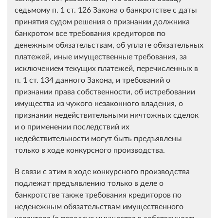
седьмому п. 1 ст. 126 Закона о банкротстве с даты
принятия судом решения о признании должника
банкротом все требования кредиторов по
денежным обязательствам, об уплате обязательных
платежей, иные имущественные требования, за
исключением текущих платежей, перечисленных в
п. 1 ст. 134 данного Закона, и требований о
признании права собственности, об истребовании
имущества из чужого незаконного владения, о
признании недействительными ничтожных сделок
и о применении последствий их
недействительности могут быть предъявлены
только в ходе конкурсного производства.
В связи с этим в ходе конкурсного производства
подлежат предъявлению только в деле о
банкротстве также требования кредиторов по
неденежным обязательствам имущественного
характера (о передаче имущества в собственность,